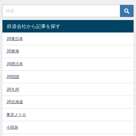
鉄道会社から記事を探す
JR東日本
JR東海
JR西日本
JR四国
JR九州
JR北海道
東京メトロ
小田急