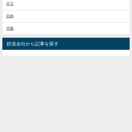
京王
近鉄
京阪
鉄道会社から記事を探す