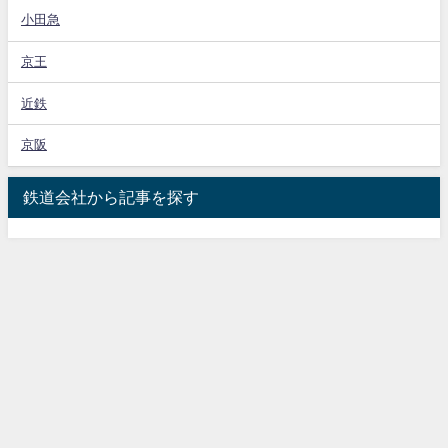
小田急
京王
近鉄
京阪
鉄道会社から記事を探す