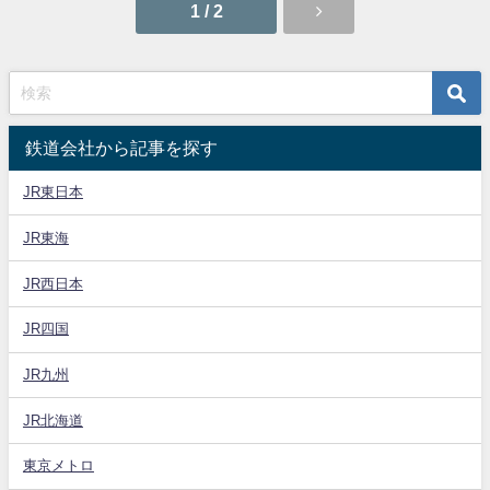
1 / 2
鉄道会社から記事を探す
JR東日本
JR東海
JR西日本
JR四国
JR九州
JR北海道
東京メトロ