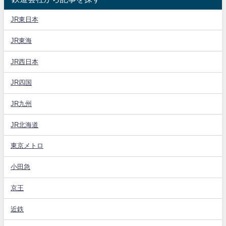
JR東日本
JR東海
JR西日本
JR四国
JR九州
JR北海道
東京メトロ
小田急
京王
近鉄