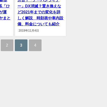
0系「ひ
ー」DX消滅？置き換えな
が運
ど2021年までの変化を詳
ヤまと
しく解説 時刻表や車内設
備、料金についても紹介
2019年11月4日
2
3
4