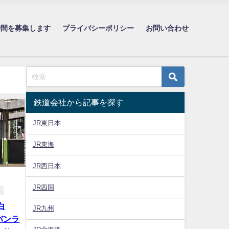
仲間を募集します
プライバシーポリシー
お問い合わせ
鉄道会社から記事を探す
JR東日本
JR東海
JR西日本
JR四国
白
JR九州
バンラ