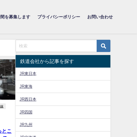
仲間を募集します
プライバシーポリシー
お問い合わせ
鉄道会社から記事を探す
JR東日本
JR東海
JR西日本
幹線
JR四国
JR九州
っとこ