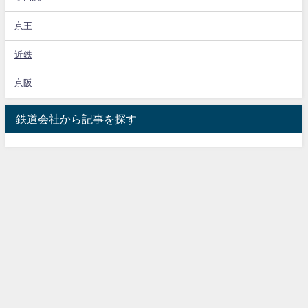
京王
近鉄
京阪
鉄道会社から記事を探す