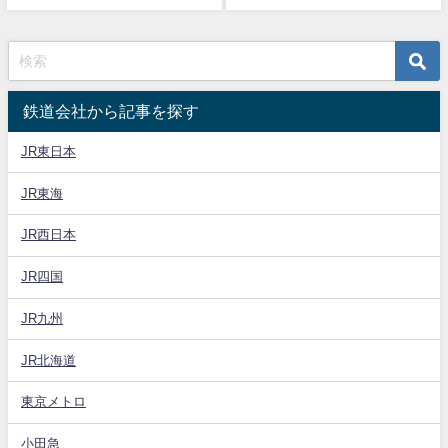
鉄道会社から記事を探す
JR東日本
JR東海
JR西日本
JR四国
JR九州
JR北海道
東京メトロ
小田急