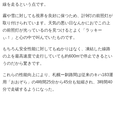
線を走るという点です。
霧や雪に対しても視界を良好に保つため、計9灯の前照灯が
取り付けられています。天気の悪い日なんかにおでこの上
の前照灯が光っているのを見つけるとよく「ラッキー
ぃ！」と心の中で叫んでいたものです。
もちろん安全性能に対してもぬかりはなく、凍結した線路
の上を最高速度で走行していても約600mで停止できるとい
うのだから驚きです。
これらの性能向上により、札幌ー釧路間は従来のキハ183運
用「おおぞら」の4時間25分から45分も短縮され、3時間40
分で走破するようになった。