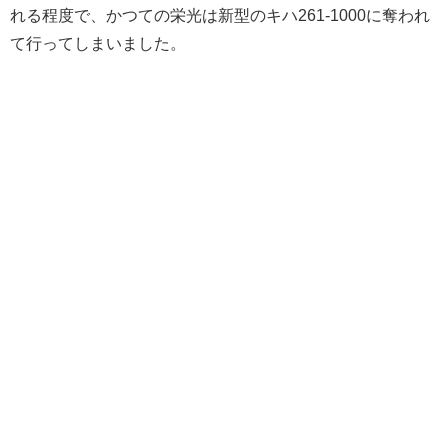
れる程度で、かつての栄光は新型のキハ261-1000に奪われ
て行ってしまいました。