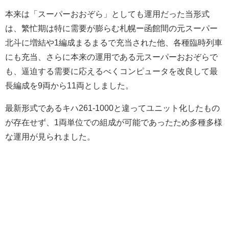
本来は「スーパーおおぞら」としても運用だった当形式
は、繁忙期は特に需要が膨らむ札幌ー函館間の元スーパー
北斗に増結や1編成まるまるで充当された他、各種臨時列車
にも充当、さらに本来の運用である元スーパーおおぞらで
も、逼迫する需要に応えるべくコンピュータを改良して最
長編成を9両から11両としました。
最新形式であるキハ261-1000と違ってユニット化したもの
が存在せず、1両単位での組成が可能であったため多種多様
な運用が見られました。