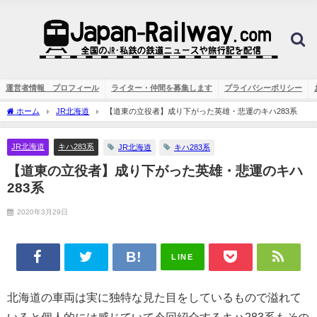
運営者情報 プロフィール
ライター・仲間を募集します
プライバシーポリシー
ホーム
JR北海道
【道東の立役者】成り下がった英雄・悲運のキハ283系
JR北海道
キハ283系
JR北海道
キハ283系
【道東の立役者】成り下がった英雄・悲運のキハ
283系
2020年3月29日
LINE
北海道の車両は実に独特な見た目をしているもので溢れて
いると個人的には感じていて今回紹介するキハ283系もその