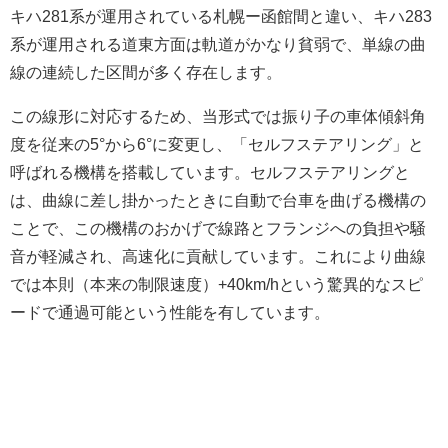
キハ281系が運用されている札幌ー函館間と違い、キハ283
系が運用される道東方面は軌道がかなり貧弱で、単線の曲
線の連続した区間が多く存在します。
この線形に対応するため、当形式では振り子の車体傾斜角
度を従来の5°から6°に変更し、「セルフステアリング」と
呼ばれる機構を搭載しています。セルフステアリングと
は、曲線に差し掛かったときに自動で台車を曲げる機構の
ことで、この機構のおかげで線路とフランジへの負担や騒
音が軽減され、高速化に貢献しています。これにより曲線
では本則（本来の制限速度）+40km/hという驚異的なスピ
ードで通過可能という性能を有しています。