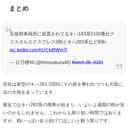
まとめ
五稜郭車両所に留置されてるキハ183系5100番台ク
リスタルエクスプレス3両とキハ283系など6両♪
pic.twitter.com/hUCIvBWm7I
— 日乃櫻40 (@hinosakura40)
March 26, 2020
現在は新型のキハ261-1000にその座を奪われつつも元気に
北の大地を走っています。
最近ではキハ283系の廃車が始まり、いよいよ最期の時が近
いのかもしれません。これからも残り短い時間ではありま
すが、精いっぱい走り続けてほしいと願う限りです。