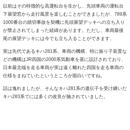
以前はその特徴的な高運転台を生かし、先頭車両の運転台
下展望窓から走行風景を楽しむことができましたが、789系
1000番台の踏切事故を契機に先頭展望デッキへの立ち入り
が禁止されてしまった経緯があります。ただし、車両最後
尾の展望デッキには今でも立ち入ることができます。
実は先代であるキハ281系、車両の機構、特に振り子装置な
どの機構はJR四国の2000系気動車を基に設計されており、
日本最北端を走る車両が実は遠く離れた四国を走る車両の
仕様をまねていたというところが面白いですね。
話は逸れましたが、そんなキハ281系の遺伝子を受け継いだ
キハ283系でには多くの改良が施されていました。