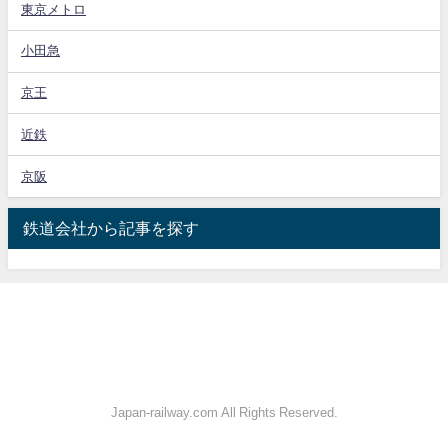
東京メトロ
小田急
京王
近鉄
京阪
鉄道会社から記事を探す
Japan-railway.com All Rights Reserved.