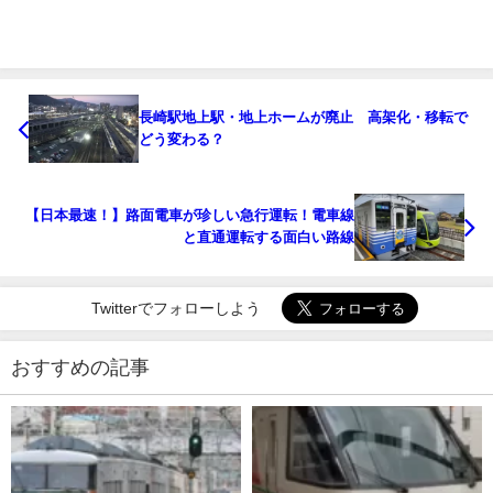
長崎駅地上駅・地上ホームが廃止 高架化・移転で
どう変わる？
【日本最速！】路面電車が珍しい急行運転！電車線
と直通運転する面白い路線
Twitterでフォローしよう
おすすめの記事