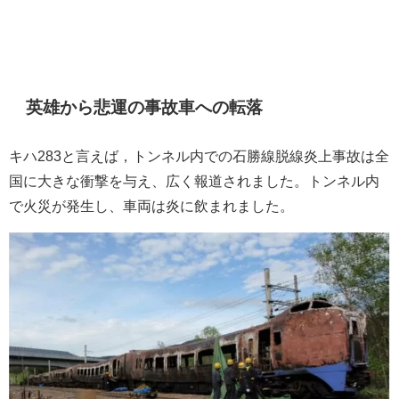
英雄から悲運の事故車への転落
キハ283と言えば，トンネル内での石勝線脱線炎上事故は全
国に大きな衝撃を与え、広く報道されました。トンネル内
で火災が発生し、車両は炎に飲まれました。