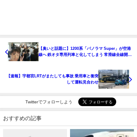
【臭いと話題に】1200系「パノラマ Super」が空港
線へ 鉄オタ専用列車と化してしまう 常滑線全線開通
110周年記念
【速報】宇都宮LRTがまたしても事故 乗用車と衝突
して運転見合わせ
Twitterでフォローしよう
おすすめの記事