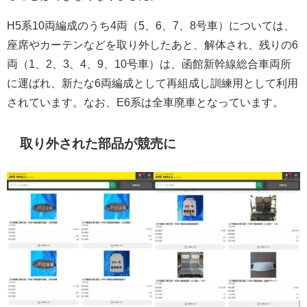
H5系10両編成のうち4両（5、6、7、8号車）については、
座席やカーテンなどを取り外したあと、解体され、残りの6
両（1、2、3、4、9、10号車）は、函館新幹線総合車両所
に運ばれ、新たな6両編成として再組成し訓練用として利用
されています。なお、E6系は全車廃車となっています。
取り外された部品が競売に