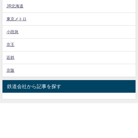
JR北海道
東京メトロ
小田急
京王
近鉄
京阪
鉄道会社から記事を探す