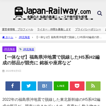
運営者情報 プロフィール
ライター・仲間を募集します
プライバシーポリシー
ホーム
JR北海道
【一体なぜ】福島県沖地震で脱線したH5系H2編成の部品
が競売に 銘板や座席など
JR北海道
JR北海道
【一体なぜ】福島県沖地震で脱線したH5系H2編
成の部品が競売に 銘板や座席など
2023年9月5日
LINE
2022年の福島県沖地震で脱線した東北新幹線のH5系H2編
成の部品が、競売に出されています。座席から飲み物ホル