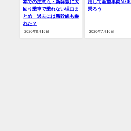
本での注意点・新幹線に大
用して新型車両N70
回り乗車で乗れない理由ま
乗ろう
とめ 過去には新幹線も乗
れた？
2020年8月16日
2020年7月16日