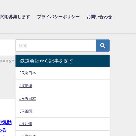
仲間を募集します
プライバシーポリシー
お問い合わせ
鉄道会社から記事を探す
JR東日本
JR東海
JR西日本
JR四国
で気動
JR九州
める