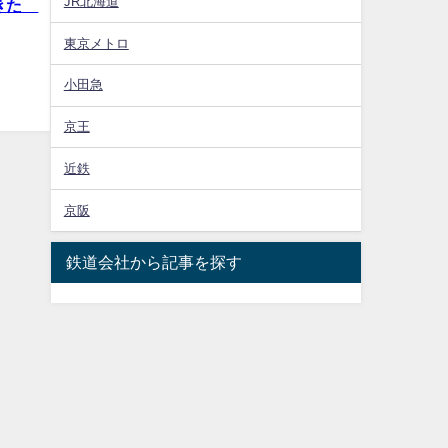
JR北海道
てきた
東京メトロ
小田急
京王
近鉄
京阪
鉄道会社から記事を探す