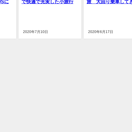
0Sに
で快適で充実した小旅行
旅 大回り乗車し
2020年7月10日
2020年6月17日