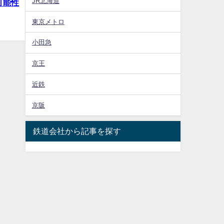
JR北海道
可能性
東京メトロ
小田急
京王
近鉄
京阪
鉄道会社から記事を探す