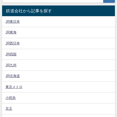
鉄道会社から記事を探す
JR東日本
JR東海
JR西日本
JR四国
JR九州
JR北海道
東京メトロ
小田急
京王