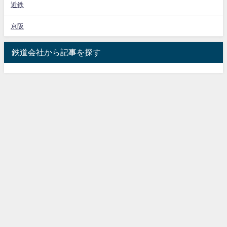
近鉄
京阪
鉄道会社から記事を探す