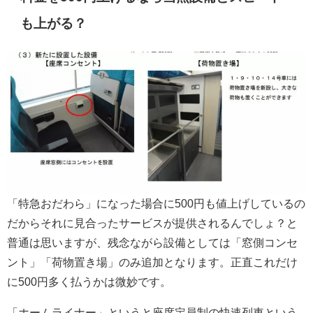
も上がる？
「特急おだわら」になった場合に500円も値上げしているの
だからそれに見合ったサービスが提供されるんでしょ？と
普通は思いますが、残念ながら設備としては「窓側コンセ
ント」「荷物置き場」のみ追加となります。正直これだけ
に500円多く払うかは微妙です。
「ホームライナー」というと座席定員制の快速列車という