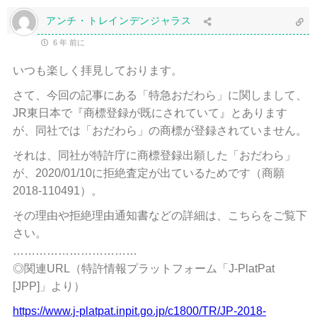
アンチ・トレインデンジャラス
6 年 前に
いつも楽しく拝見しております。
さて、今回の記事にある「特急おだわら」に関しまして、
JR東日本で『商標登録が既にされていて』とあります
が、同社では「おだわら」の商標が登録されていません。
それは、同社が特許庁に商標登録出願した「おだわら」
が、2020/01/10に拒絶査定が出ているためです（商願
2018-110491）。
その理由や拒絶理由通知書などの詳細は、こちらをご覧下
さい。
……………………………
◎関連URL（特許情報プラットフォーム「J-PlatPat
[JPP]」より）
https://www.j-platpat.inpit.go.jp/c1800/TR/JP-2018-