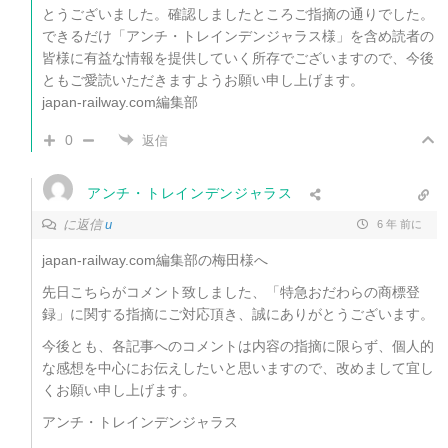
とうございました。確認しましたところご指摘の通りでした。
できるだけ「アンチ・トレインデンジャラス様」を含め読者の
皆様に有益な情報を提供していく所存でございますので、今後
ともご愛読いただきますようお願い申し上げます。
japan-railway.com編集部
0
返信
アンチ・トレインデンジャラス
に返信
u
6 年 前に
japan-railway.com編集部の梅田様へ
先日こちらがコメント致しました、「特急おだわらの商標登
録」に関する指摘にご対応頂き、誠にありがとうございます。
今後とも、各記事へのコメントは内容の指摘に限らず、個人的
な感想を中心にお伝えしたいと思いますので、改めまして宜し
くお願い申し上げます。
アンチ・トレインデンジャラス