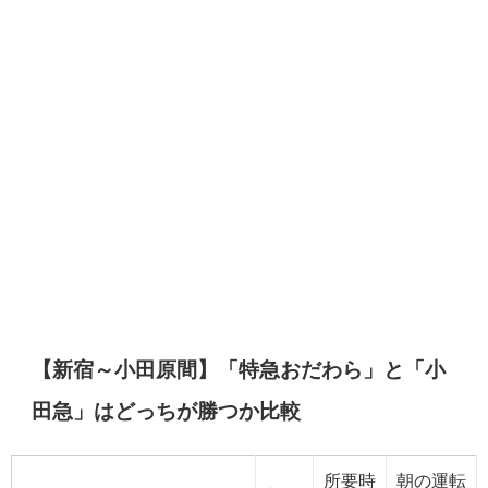
【新宿～小田原間】「特急おだわら」と「小
田急」はどっちが勝つか比較
所要時
朝の運転