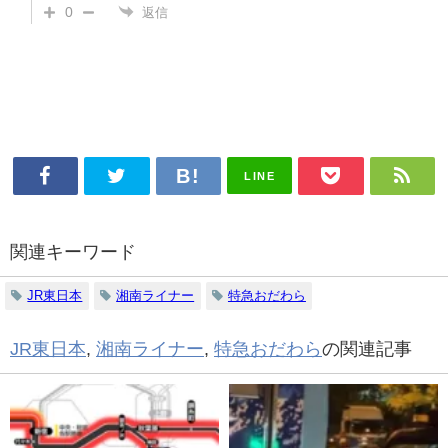
0
返信
LINE
関連キーワード
JR東日本
湘南ライナー
特急おだわら
JR東日本
,
湘南ライナー
,
特急おだわら
の関連記事