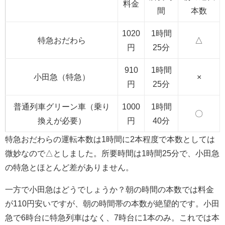
料金
間
本数
1020
1時間
特急おだわら
△
円
25分
910
1時間
小田急（特急）
×
円
25分
普通列車グリーン車（乗り
1000
1時間
〇
換えが必要）
円
40分
特急おだわらの運転本数は1時間に2本程度で本数としては
微妙なので△としました。所要時間は1時間25分で、小田急
の特急とほとんど差がありません。
一方で小田急はどうでしょうか？朝の時間の本数では料金
が110円安いですが、朝の時間帯の本数が絶望的です。小田
急で6時台に特急列車はなく、7時台に1本のみ。これでは本