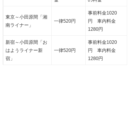
事前料金1020
東京～小田原間「湘
一律520円
円 車内料金
南ライナー」
1280円
新宿～小田原間「お
事前料金1020
はようライナー新
一律520円
円 車内料金
宿」
1280円