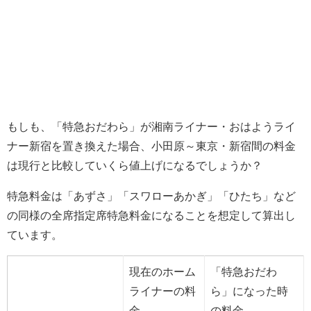
もしも、「特急おだわら」が湘南ライナー・おはようライ
ナー新宿を置き換えた場合、小田原～東京・新宿間の料金
は現行と比較していくら値上げになるでしょうか？
特急料金は「あずさ」「スワローあかぎ」「ひたち」など
の同様の全席指定席特急料金になることを想定して算出し
ています。
現在のホーム
「特急おだわ
ライナーの料
ら」になった時
金
の料金