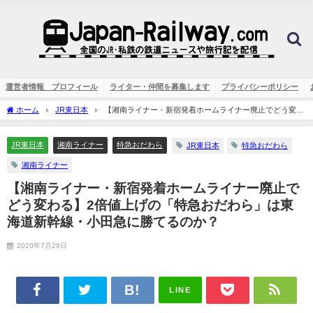
運営者情報 プロフィール
ライター・仲間を募集します
プライバシーポリシー
ホーム
JR東日本
【湘南ライナー・新宿発着ホームライナー廃止でどう変わ
る】2倍値上げの「特急おだわら」は東海道新幹線・小田急に勝てるのか？
JR東日本
湘南ライナー
特急おだわら
JR東日本
特急おだわら
湘南ライナー
【湘南ライナー・新宿発着ホームライナー廃止で
どう変わる】2倍値上げの「特急おだわら」は東
海道新幹線・小田急に勝てるのか？
2020年7月29日
LINE