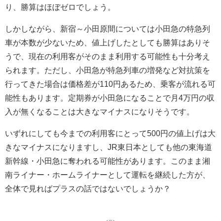
り、勝算はほぼゼロでしょう。
しかしながら、新宿～小田原間については小田急の特急列
車が本数が少ないため、値上げしたとしても勝算はありそ
うで、現在の利用客がそのまま利用する可能性も十分考え
られます。ただし、小田急が特急列車の増発など対抗策を
行ってきた場合は価格差が110円あるため、乗客が流れる可
能性もあります。定期券が小田急になることで月4万円の収
入が無くなることは大きなマイナスになりそうです。
いずれにしても今までの利用客にとって500円の値上げは大
きなマイナスになりますし、JR東日本としても他の東海道
新幹線・小田急に奪われる可能性があります。このまま湘
南ライナー・ホームライナーとして運転を継続した方が、
全体で見ればプラスの話ではないでしょうか？