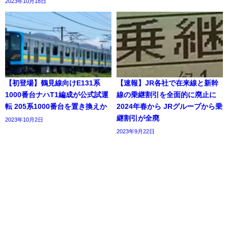
2023年10月18日
【初登場】鶴見線向けE131系
【速報】JR各社で在来線と新幹
1000番台ナハT1編成が公式試運
線の乗継割引を全面的に廃止に
転 205系1000番台を置き換えか
2024年春から JRグループから乗
継割引が全廃
2023年10月2日
2023年9月22日