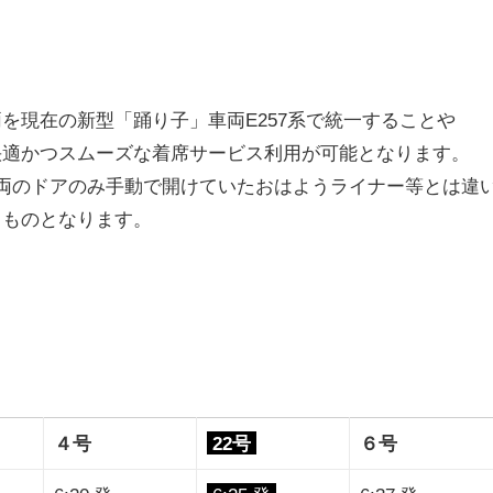
を現在の新型「踊り子」車両E257系で統一することや
快適かつスムーズな着席サービス利用が可能となります。
両のドアのみ手動で開けていたおはようライナー等とは違
るものとなります。
４号
22号
６号