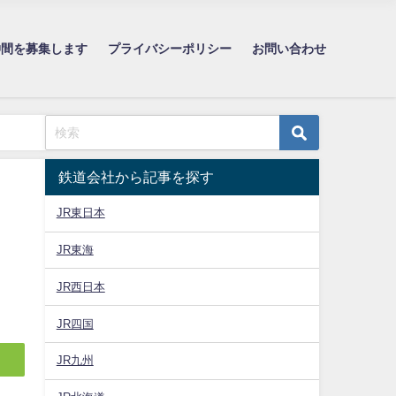
仲間を募集します
プライバシーポリシー
お問い合わせ
鉄道会社から記事を探す
JR東日本
JR東海
JR西日本
JR四国
JR九州