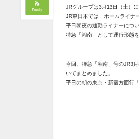
JRグループは3月13日（土）
Feedly
JR東日本では「ホームライナ
平日朝夜の通勤ライナーにつ
特急「湘南」として運行形態
今回、特急「湘南」号のJR3
いてまとめました。
平日の朝の東京・新宿方面行