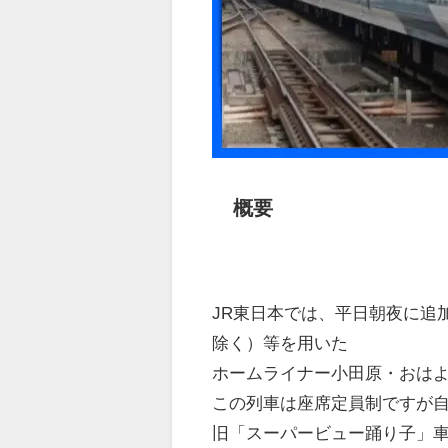
概要
JR東日本では、平日朝夜に追
除く）等を用いた
ホームライナー小田原・おは
この列車は座席定員制ですが
旧「スーパービュー踊り子」