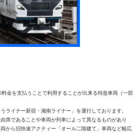
加料金を支払うことで利用することが出来る特急車両（一
ようライナー新宿・湘南ライナー」を運行しております。
自由席であることや車両が列車によって異なるものがあり
車両から旧快速アクティー「オール二階建て」車両など幅広