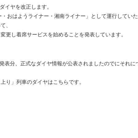
にダイヤを改正します。
ー・おはようライナー・湘南ライナー」として運行してい
いて、
を変更し着席サービスを始めることを発表しています。
月発表分、正式なダイヤ情報が公表されましたのでにそれに
「上り」列車のダイヤはこちらです。