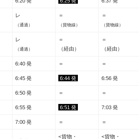
6:20 発
6:25 発
6:37 発
レ
＝
＝
（通過）
（貨物線）
（貨物線）
レ
＝
＝
（経由）
（経由）
（通過）
6:40 発
＝
＝
6:45 発
6:44 発
6:56 発
6:50 発
＝
＝
6:55 発
6:51 発
7:03 発
7:00 発
＝
＝
<貨物・
<貨物・