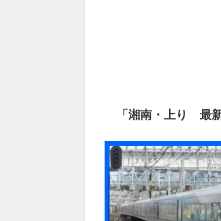
「湘南・上り 最