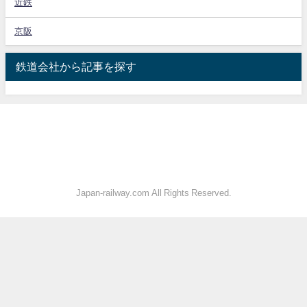
近鉄
京阪
鉄道会社から記事を探す
Japan-railway.com All Rights Reserved.