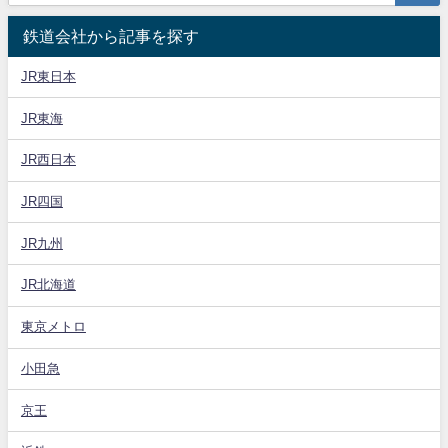
鉄道会社から記事を探す
JR東日本
JR東海
JR西日本
JR四国
JR九州
JR北海道
東京メトロ
小田急
京王