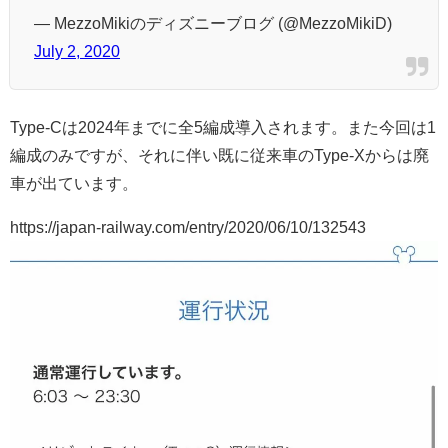
— MezzoMikiのディズニーブログ (@MezzoMikiD)
July 2, 2020
Type-Cは2024年までに全5編成導入されます。また今回は1
編成のみですが、それに伴い既に従来車のType-Xからは廃
車が出ています。
https://japan-railway.com/entry/2020/06/10/132543