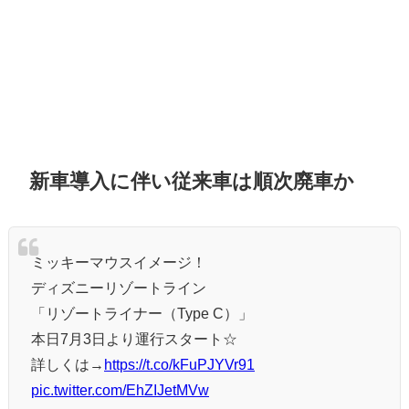
新車導入に伴い従来車は順次廃車か
ミッキーマウスイメージ！
ディズニーリゾートライン
「リゾートライナー（Type C）」
本日7月3日より運行スタート☆
詳しくは→
https://t.co/kFuPJYVr91
pic.twitter.com/EhZIJetMVw