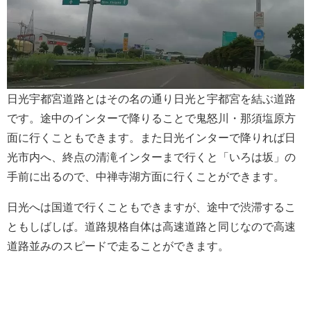
日光宇都宮道路とはその名の通り日光と宇都宮を結ぶ道路
です。途中のインターで降りることで鬼怒川・那須塩原方
面に行くこともできます。また日光インターで降りれば日
光市内へ、終点の清滝インターまで行くと「いろは坂」の
手前に出るので、中禅寺湖方面に行くことができます。
日光へは国道で行くこともできますが、途中で渋滞するこ
ともしばしば。道路規格自体は高速道路と同じなので高速
道路並みのスピードで走ることができます。