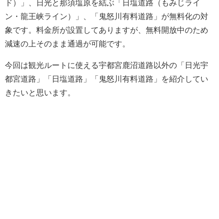
ド）」、日光と那須塩原を結ぶ「日塩道路（もみじライ
ン・龍王峡ライン）」、「鬼怒川有料道路」が無料化の対
象です。料金所が設置してありますが、無料開放中のため
減速の上そのまま通過が可能です。
今回は観光ルートに使える宇都宮鹿沼道路以外の「日光宇
都宮道路」「日塩道路」「鬼怒川有料道路」を紹介してい
きたいと思います。