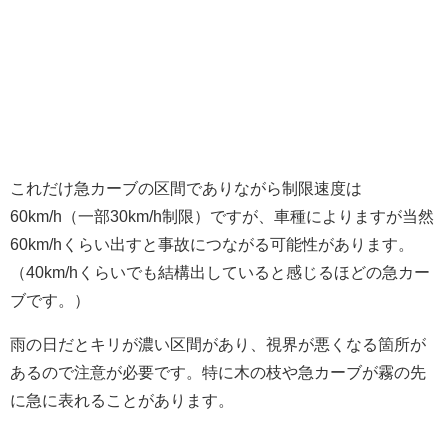
これだけ急カーブの区間でありながら制限速度は
60km/h（一部30km/h制限）ですが、車種によりますが当然
60km/hくらい出すと事故につながる可能性があります。
（40km/hくらいでも結構出していると感じるほどの急カー
ブです。）
雨の日だとキリが濃い区間があり、視界が悪くなる箇所が
あるので注意が必要です。特に木の枝や急カーブが霧の先
に急に表れることがあります。