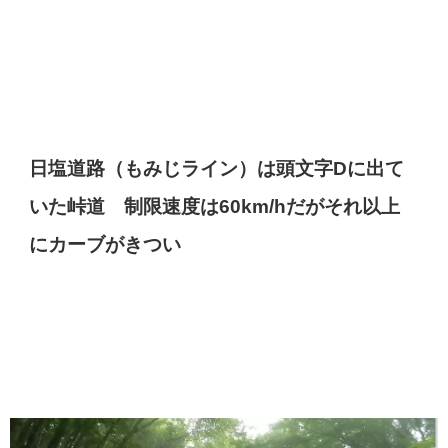
日塩道路（もみじライン）は頭文字Dに出て
いた峠道 制限速度は60km/hだがそれ以上
にカーブがきつい