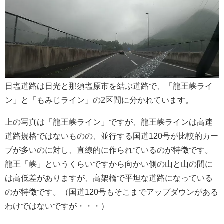
日塩道路は日光と那須塩原市を結ぶ道路で、「龍王峡ライ
ン」と「もみじライン」の2区間に分かれています。
上の写真は「龍王峡ライン」ですが、龍王峡ラインは高速
道路規格ではないものの、並行する国道120号が比較的カー
ブが多いのに対し、直線的に作られているのが特徴です。
龍王「峡」というくらいですから向かい側の山と山の間に
は高低差がありますが、高架橋で平坦な道路になっている
のが特徴です。（国道120号もそこまでアップダウンがある
わけではないですが・・・）