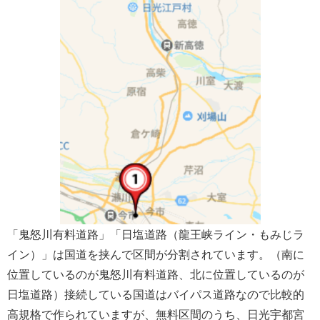
「鬼怒川有料道路」「日塩道路（龍王峡ライン・もみじラ
イン）」は国道を挟んで区間が分割されています。（南に
位置しているのが鬼怒川有料道路、北に位置しているのが
日塩道路）接続している国道はバイパス道路なので比較的
高規格で作られていますが、無料区間のうち、日光宇都宮