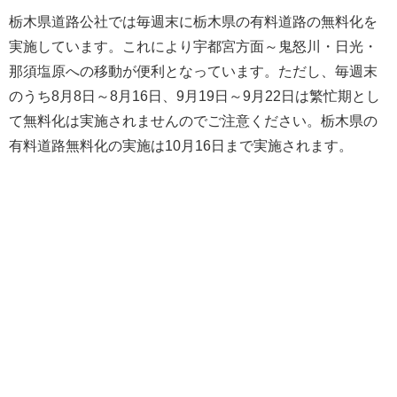
栃木県道路公社では毎週末に栃木県の有料道路の無料化を
実施しています。これにより宇都宮方面～鬼怒川・日光・
那須塩原への移動が便利となっています。ただし、毎週末
のうち8月8日～8月16日、9月19日～9月22日は繁忙期とし
て無料化は実施されませんのでご注意ください。栃木県の
有料道路無料化の実施は10月16日まで実施されます。