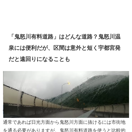
「鬼怒川有料道路」はどんな道路？鬼怒川温
泉には便利だが、区間は意外と短く宇都宮発
だと遠回りになることも
通常であれば日光方面から鬼怒川方面に抜けるには市街地
を通る必要がありますが、鬼怒川有料道路を使うと比較的