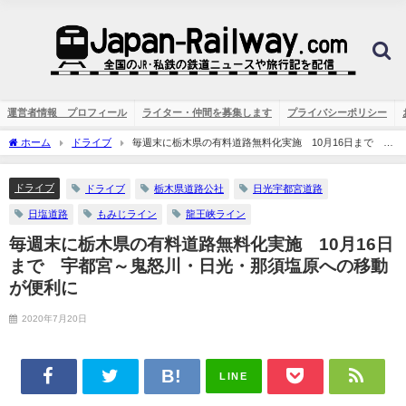
運営者情報 プロフィール
ライター・仲間を募集します
プライバシーポリシー
ホーム
ドライブ
毎週末に栃木県の有料道路無料化実施 10月16日まで 宇
都宮～鬼怒川・日光・那須塩原への移動が便利に
ドライブ
ドライブ
栃木県道路公社
日光宇都宮道路
日塩道路
もみじライン
龍王峡ライン
毎週末に栃木県の有料道路無料化実施 10月16日
まで 宇都宮～鬼怒川・日光・那須塩原への移動
が便利に
2020年7月20日
LINE