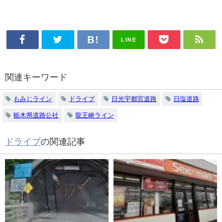
LINE
関連キーワード
もみじライン
ドライブ
日光宇都宮道路
日塩道路
栃木県道路公社
龍王峡ライン
ドライブ
の関連記事