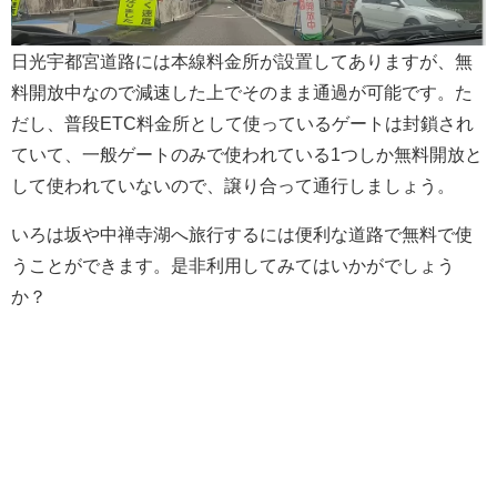
日光宇都宮道路には本線料金所が設置してありますが、無
料開放中なので減速した上でそのまま通過が可能です。た
だし、普段ETC料金所として使っているゲートは封鎖され
ていて、一般ゲートのみで使われている1つしか無料開放と
して使われていないので、譲り合って通行しましょう。
いろは坂や中禅寺湖へ旅行するには便利な道路で無料で使
うことができます。是非利用してみてはいかがでしょう
か？