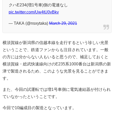
クハE234(増1号車)側の電連なし
pic.twitter.com/Uw4tU0vBkv
— TAKA (@nsxytaka)
March 29, 2021
横須賀線が新潟県の信越本線を走行するという珍しい光景
ということで、鉄道ファンからも注目されています。一般
の方には分からない人もいると思うので、補足しておくと
横須賀線・総武快速線向けのE235系1000番台は新潟県の新
津で製造されるため、このような光景を見ることができま
す。
また、今回の試運転では増1号車側に電気連結器が付けられ
ていなかったということです。
今回で10編成目の製造となっています。