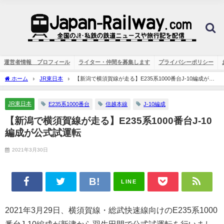
運営者情報 プロフィール
ライター・仲間を募集します
プライバシーポリシー
ホーム
JR東日本
【新潟で横須賀線が走る】E235系1000番台J-10編成が公
式試運転
JR東日本
E235系1000番台
信越本線
J-10編成
【新潟で横須賀線が走る】E235系1000番台J-10
編成が公式試運転
2021年3月30日
LINE
2021年3月29日、横須賀線・総武快速線向けのE235系1000
番台J-10編成が新津から羽生田間で公式試運転を行いまし