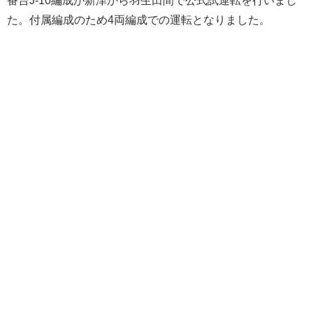
た。付属編成のため4両編成での運転となりました。