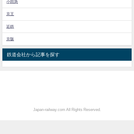
小田急
京王
近鉄
京阪
鉄道会社から記事を探す
Japan-railway.com All Rights Reserved.