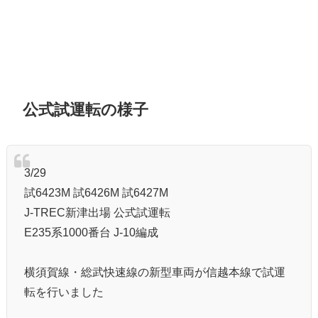
公式試運転の様子
3/29
試6423M 試6426M 試6427M
J-TREC新津出場 公式試運転
E235系1000番台 J-10編成
横須賀線・総武快速線の新型車両が信越本線で試運
転を行いました