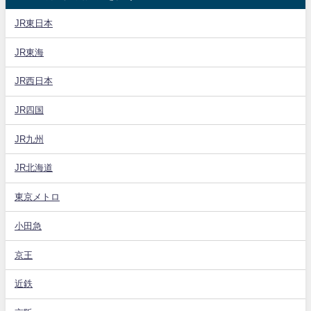
JR東日本
JR東海
JR西日本
JR四国
JR九州
JR北海道
東京メトロ
小田急
京王
近鉄