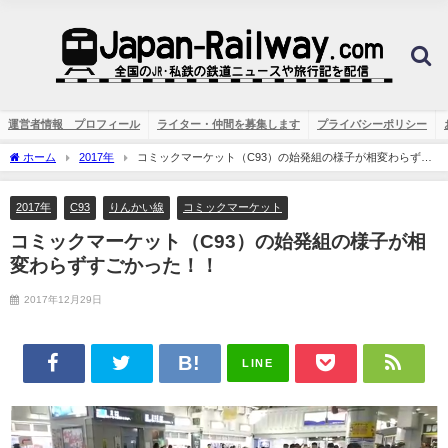
運営者情報 プロフィール
ライター・仲間を募集します
プライバシーポリシー
ホーム
2017年
コミックマーケット（C93）の始発組の様子が相変わらずす
ごかった！！
2017年
C93
りんかい線
コミックマーケット
コミックマーケット（C93）の始発組の様子が相
変わらずすごかった！！
2017年12月29日
LINE