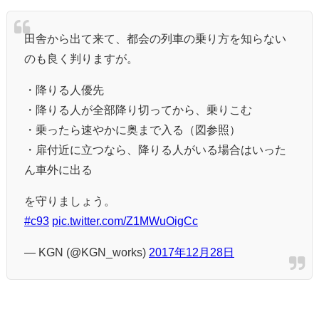
田舎から出て来て、都会の列車の乗り方を知らない
のも良く判りますが。
・降りる人優先
・降りる人が全部降り切ってから、乗りこむ
・乗ったら速やかに奥まで入る（図参照）
・扉付近に立つなら、降りる人がいる場合はいった
ん車外に出る
を守りましょう。
#c93
pic.twitter.com/Z1MWuOigCc
— KGN (@KGN_works)
2017年12月28日