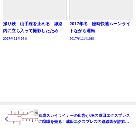
撮り鉄 山手線を止める 線路
2017年冬 臨時快速ムーンライ
内に立ち入って撮影したため
トながら運転
2017年11月16日
2017年11月10日
京成スカイライナーの広告がJRの成田エクスプレス
に喧嘩を売る！成田エクスプレスの路線図が詐欺と
話題に！！