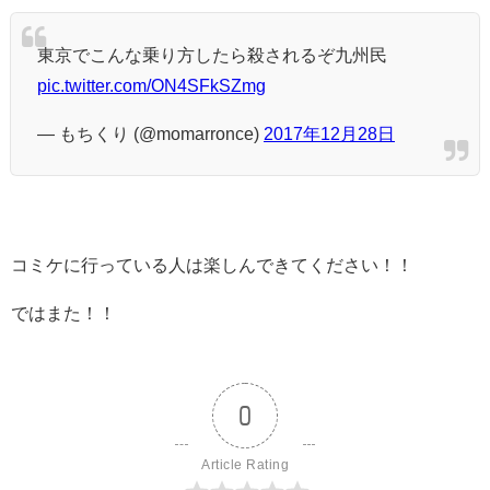
東京でこんな乗り方したら殺されるぞ九州民
pic.twitter.com/ON4SFkSZmg
— もちくり (@momarronce)
2017年12月28日
コミケに行っている人は楽しんできてください！！
ではまた！！
0
Article Rating