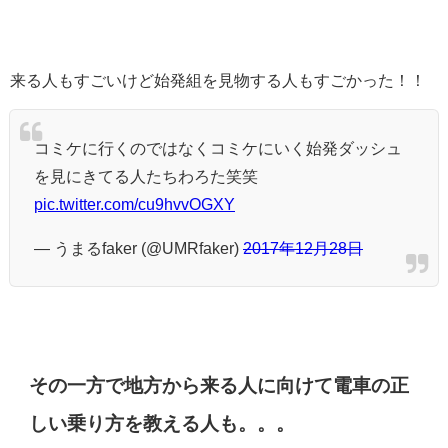
来る人もすごいけど始発組を見物する人もすごかった！！
コミケに行くのではなくコミケにいく始発ダッシュ
を見にきてる人たちわろた笑笑
pic.twitter.com/cu9hvvOGXY
— うまるfaker (@UMRfaker)
2017年12月28日
その一方で地方から来る人に向けて電車の正
しい乗り方を教える人も。。。