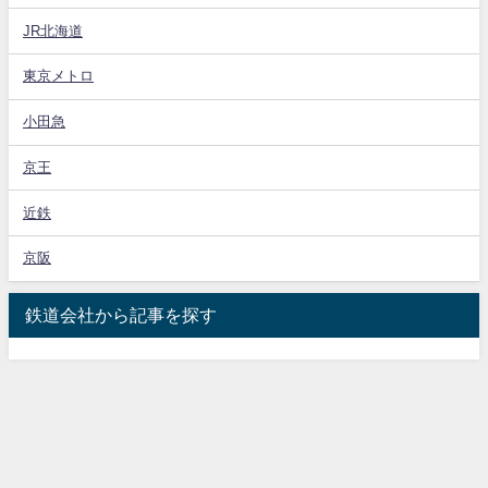
JR北海道
東京メトロ
小田急
京王
近鉄
京阪
鉄道会社から記事を探す