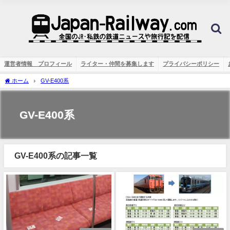
運営者情報 プロフィール
ライター・仲間を募集します
プライバシーポリシー
ホーム
GV-E400系
GV-E400系
GV-E400系の記事一覧