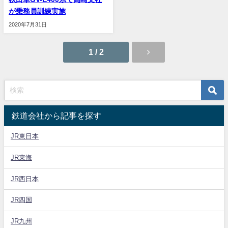
が乗務員訓練実施
2020年7月31日
1 / 2
鉄道会社から記事を探す
JR東日本
JR東海
JR西日本
JR四国
JR九州