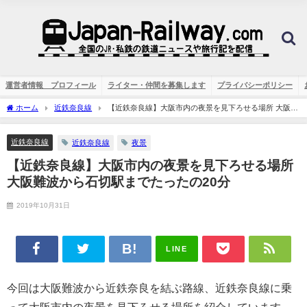
運営者情報 プロフィール
ライター・仲間を募集します
プライバシーポリシー
ホーム
近鉄奈良線
【近鉄奈良線】大阪市内の夜景を見下ろせる場所 大阪難
波から石切駅までたったの20分
近鉄奈良線
近鉄奈良線
夜景
【近鉄奈良線】大阪市内の夜景を見下ろせる場所
大阪難波から石切駅までたったの20分
2019年10月31日
LINE
今回は大阪難波から近鉄奈良を結ぶ路線、近鉄奈良線に乗
って大阪市内の夜景を見下ろせる場所を紹介しています。