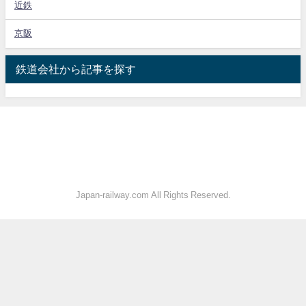
近鉄
京阪
鉄道会社から記事を探す
Japan-railway.com All Rights Reserved.