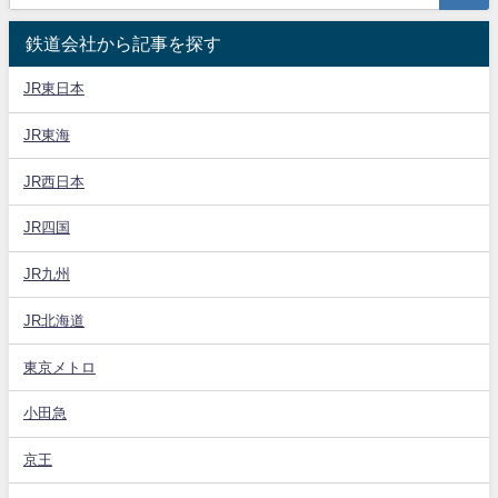
鉄道会社から記事を探す
JR東日本
JR東海
JR西日本
JR四国
JR九州
JR北海道
東京メトロ
小田急
京王