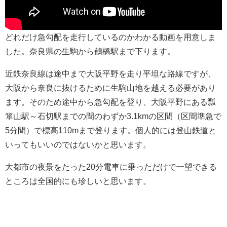
どれだけ急勾配を走行しているのかわかる動画を用意しま
した。奈良県の生駒から鶴橋駅まで下ります。
近鉄奈良線は途中まで大阪平野を走り平坦な路線ですが、
大阪から奈良に抜けるために生駒山地を越える必要があり
ます。そのため途中から急勾配を登り、大阪平野にある瓢
箪山駅～石切駅までの間のわずか3.1kmの区間（区間準急で
5分間）で標高110mまで登ります。個人的には登山鉄道と
いってもいいのではないかと思います。
大都市の夜景をたった20分電車に乗っただけで一望できる
ところは全国的にも珍しいと思います。