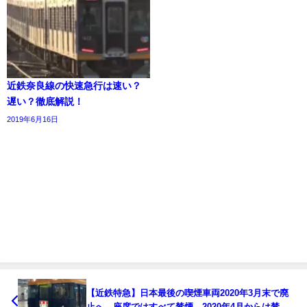
近鉄奈良線の快速急行は速い？
遅い？徹底解説！
2019年6月16日
【近鉄特急】日本最後の喫煙車両2020年3月末で廃
止へ 座席ではすべて禁煙 2020年4月からは禁煙