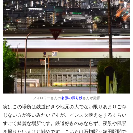
フォロワーさんの
名張の撮り鉄
さんが撮影
実はこの場所は鉄道好きや地元の人でない限りあまりご存
じない方が多いみたいですが、インスタ映えをするくらい
すごく綺麗な場所です。鉄道好きのみならず、夜景や風景
を撮りたい人はお勧めです。こちらは石切駅～額田駅間で