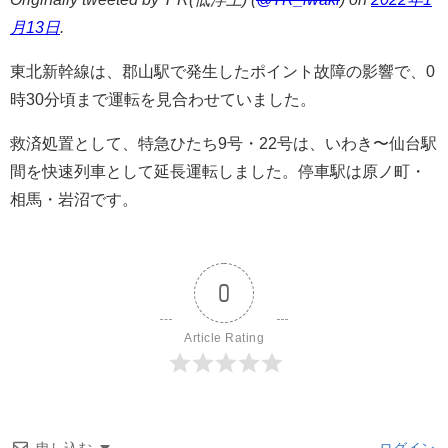
月13日
.
東北新幹線は、郡山駅で発生したポイント故障の影響で、0
時30分頃まで運転を見合わせていました。
救済処置として、特急ひたち9号・22号は、いわき〜仙台駅
間を快速列車として延長運転しました。停車駅は原ノ町・
相馬・岩沼です。
0
Article Rating