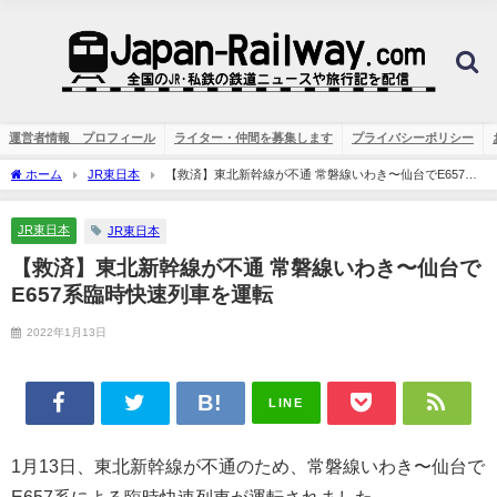
運営者情報 プロフィール
ライター・仲間を募集します
プライバシーポリシー
ホーム
JR東日本
【救済】東北新幹線が不通 常磐線いわき〜仙台でE657系
臨時快速列車を運転
JR東日本
JR東日本
【救済】東北新幹線が不通 常磐線いわき〜仙台で
E657系臨時快速列車を運転
2022年1月13日
LINE
1月13日、東北新幹線が不通のため、常磐線いわき〜仙台で
E657系による臨時快速列車が運転されました。