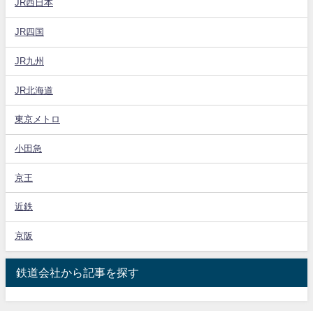
JR西日本
JR四国
JR九州
JR北海道
東京メトロ
小田急
京王
近鉄
京阪
鉄道会社から記事を探す