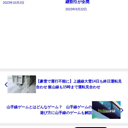
継割引が全廃
2023年10月2日
2023年9月22日
【豪雪で運行不能に】上越線大雪14日も終日運転見
合わせ 飯山線も15時まで運転見合わせ
山手線ゲームとはどんなゲーム？ 山手線ゲームの
遊び方に山手線のゲームも解説