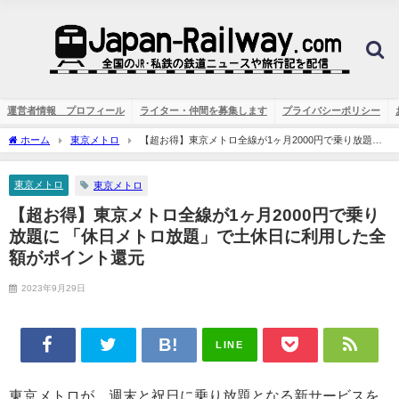
運営者情報 プロフィール
ライター・仲間を募集します
プライバシーポリシー
ホーム
東京メトロ
【超お得】東京メトロ全線が1ヶ月2000円で乗り放題に
「休日メトロ放題」で土休日に利用した全額がポイント還元
東京メトロ
東京メトロ
【超お得】東京メトロ全線が1ヶ月2000円で乗り
放題に 「休日メトロ放題」で土休日に利用した全
額がポイント還元
2023年9月29日
LINE
東京メトロが、週末と祝日に乗り放題となる新サービスを