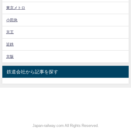
東京メトロ
小田急
京王
近鉄
京阪
鉄道会社から記事を探す
Japan-railway.com All Rights Reserved.