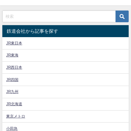
鉄道会社から記事を探す
JR東日本
JR東海
JR西日本
JR四国
JR九州
JR北海道
東京メトロ
小田急