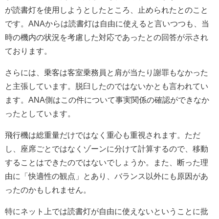
が読書灯を使用しようとしたところ、止められたとのこと
です。ANAからは読書灯は自由に使えると言いつつも、当
時の機内の状況を考慮した対応であったとの回答が示され
ております。
さらには、乗客は客室乗務員と肩が当たり謝罪もなかった
と主張しています。脱臼したのではないかとも言われてい
ます。ANA側はこの件について事実関係の確認ができなか
ったとしています。
飛行機は総重量だけではなく重心も重視されます。ただ
し、座席ごとではなくゾーンに分けて計算するので、移動
することはできたのではないでしょうか。また、断った理
由に「快適性の観点」とあり、バランス以外にも原因があ
ったのかもしれません。
特にネット上では読書灯が自由に使えないということに批