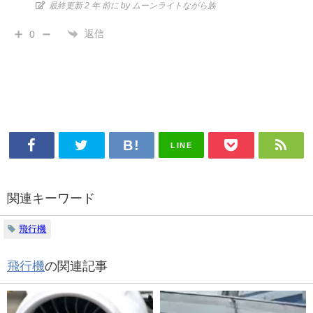
最終更新 2 年 前に by ムーンライトながら族
返信
0
LINE
関連キーワード
飛行機
飛行機
の関連記事