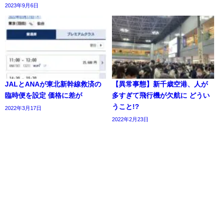
2023年9月6日
JALとANAが東北新幹線救済の
【異常事態】新千歳空港、人が
臨時便を設定 価格に差が
多すぎて飛行機が欠航に どうい
うこと!?
2022年3月17日
2022年2月23日