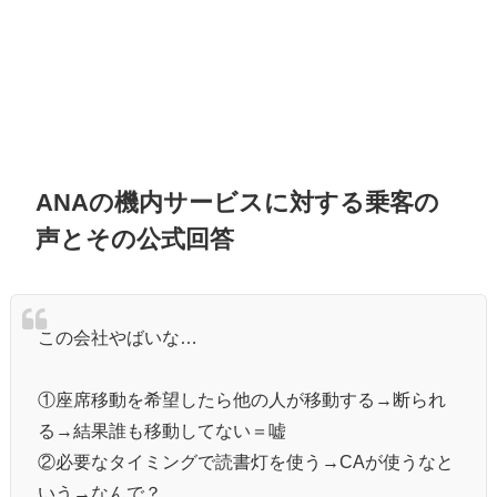
ANAの機内サービスに対する乗客の
声とその公式回答
この会社やばいな…
①座席移動を希望したら他の人が移動する→断られ
る→結果誰も移動してない＝嘘
②必要なタイミングで読書灯を使う→CAが使うなと
いう→なんで？