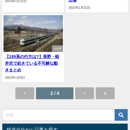
出場
2021年1月21日
2021年1月21日
189系
【189系の行方は?】長野・軽
井沢で起きている不可解な動
きまとめ
2021年1月9日
2 / 4
鉄道会社から記事を探す