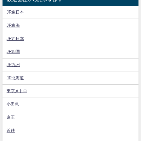
JR東日本
JR東海
JR西日本
JR四国
JR九州
JR北海道
東京メトロ
小田急
京王
近鉄