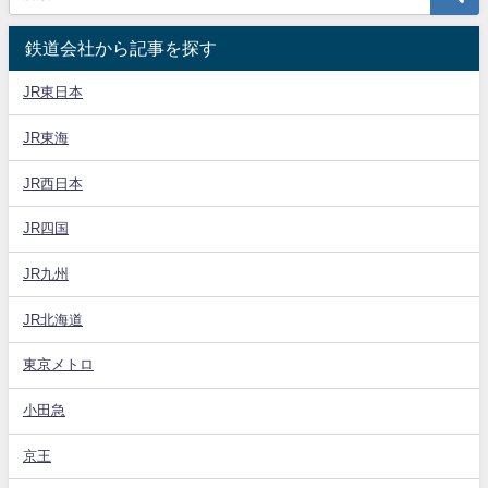
鉄道会社から記事を探す
JR東日本
JR東海
JR西日本
JR四国
JR九州
JR北海道
東京メトロ
小田急
京王