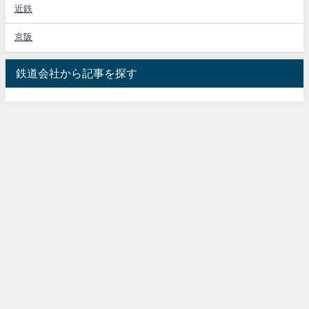
近鉄
京阪
鉄道会社から記事を探す