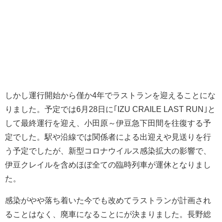
しかし運行開始から僅か4年でラストランを迎えることにな
りました。予定では6月28日に｢IZU CRAILE LAST RUN｣と
して最終運行を迎え、小田原～伊豆急下田間を往復する予
定でした。駅や沿線では関係者による出迎えや見送りを行
う予定でしたが、新型コロナウイルス感染拡大の影響で、
伊豆クレイルを含めほぼ全ての臨時列車が運休となりまし
た。
感染がやや落ち着いた今でも改めてラストランが計画され
ることはなく、廃車になることにが決まりました。長野総