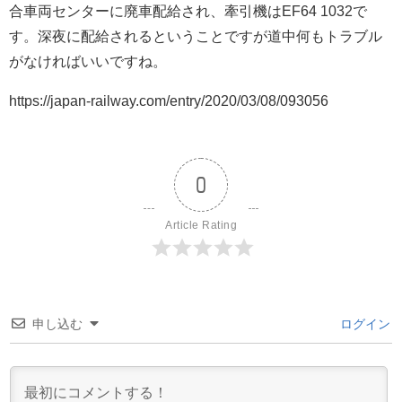
合車両センターに廃車配給され、牽引機はEF64 1032で
す。深夜に配給されるということですが道中何もトラブル
がなければいいですね。
https://japan-railway.com/entry/2020/03/08/093056
0
Article Rating
申し込む
ログイン