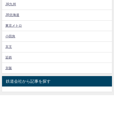
JR九州
JR北海道
東京メトロ
小田急
京王
近鉄
京阪
鉄道会社から記事を探す