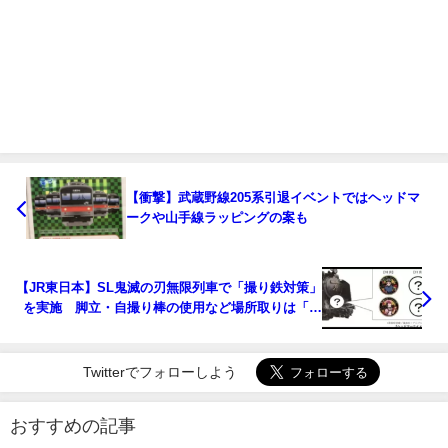
【衝撃】武蔵野線205系引退イベントではヘッドマ
ークや山手線ラッピングの案も
【JR東日本】SL鬼滅の刃無限列車で「撮り鉄対策」
を実施 脚立・自撮り棒の使用など場所取りは「ご
遠慮ください」と呼びかけ 高崎・横川で実施
Twitterでフォローしよう
おすすめの記事