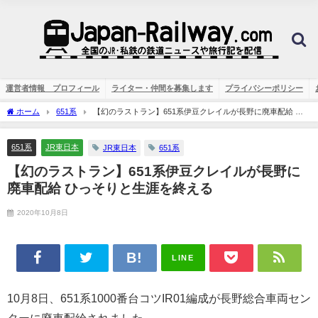
運営者情報 プロフィール
ライター・仲間を募集します
プライバシーポリシー
ホーム
651系
【幻のラストラン】651系伊豆クレイルが長野に廃車配給 ひ
っそりと生涯を終える
651系
JR東日本
JR東日本
651系
【幻のラストラン】651系伊豆クレイルが長野に
廃車配給 ひっそりと生涯を終える
2020年10月8日
LINE
10月8日、651系1000番台コツIR01編成が長野総合車両セン
ターに廃車配給されました。