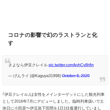
コロナの影響で幻のラストランと化
す
さよなら伊豆クレイル
pic.twitter.com/kvhCv8hfjn
— げんライ (@Kaguya31998)
October 8, 2020
｢伊豆クレイル｣は女性をメインターゲットにした観光列車
として2016年7月にデビューしました。臨時列車扱いで土
休日に小田原〜伊豆急下田間を1日1往復運行していまし