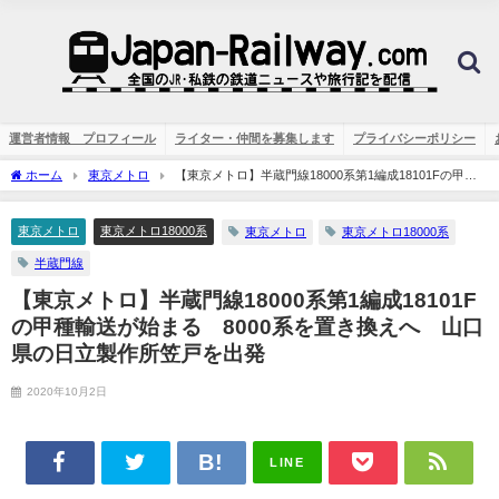
運営者情報 プロフィール
ライター・仲間を募集します
プライバシーポリシー
ホーム
東京メトロ
【東京メトロ】半蔵門線18000系第1編成18101Fの甲種
輸送が始まる 8000系を置き換えへ 山口県の日立製作所笠戸を出発
東京メトロ
東京メトロ18000系
東京メトロ
東京メトロ18000系
半蔵門線
【東京メトロ】半蔵門線18000系第1編成18101F
の甲種輸送が始まる 8000系を置き換えへ 山口
県の日立製作所笠戸を出発
2020年10月2日
LINE