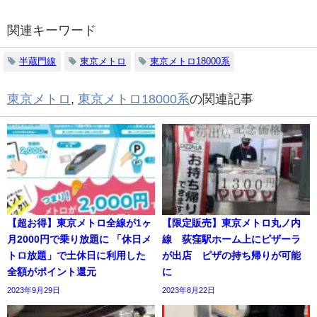
関連キーワード
半蔵門線
東京メトロ
東京メトロ18000系
東京メトロ
,
東京メトロ18000系
の関連記事
【超お得】東京メトロ全線が1ヶ
【限定販売】東京メトロ丸ノ内
月2000円で乗り放題に 「休日メ
線 荻窪駅ホーム上にピザーラ
トロ放題」で土休日に利用した
が出店 ピザの持ち帰りが可能
全額がポイント還元
に
2023年9月29日
2023年8月22日