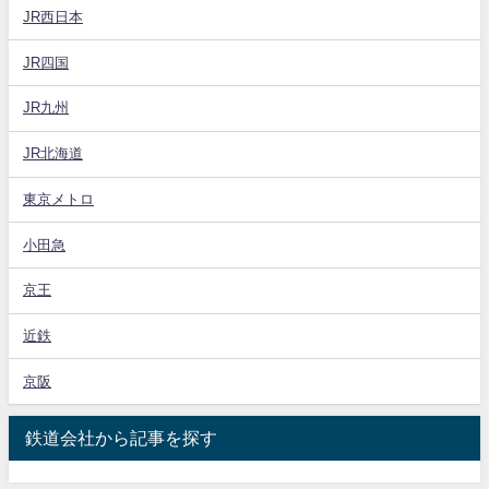
JR西日本
JR四国
JR九州
JR北海道
東京メトロ
小田急
京王
近鉄
京阪
鉄道会社から記事を探す