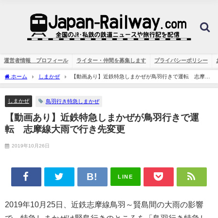
運営者情報 プロフィール
ライター・仲間を募集します
プライバシーポリシー
ホーム
しまかぜ
【動画あり】近鉄特急しまかぜが鳥羽行きで運転 志摩線
大雨で行き先変更
しまかぜ
鳥羽行き特急しまかぜ
【動画あり】近鉄特急しまかぜが鳥羽行きで運
転 志摩線大雨で行き先変更
2019年10月26日
LINE
2019年10月25日、近鉄志摩線鳥羽～賢島間の大雨の影響
で、特急しまかぜは賢島行きのところを「鳥羽行き特急し