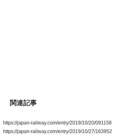
関連記事
https://japan-railway.com/entry/2019/10/20/091158
https://japan-railway.com/entry/2019/10/27/163952