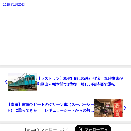
2019年1月20日
【ラストラン】和歌山線105系が引退 臨時快速が
和歌山～橋本間で1往復 珍しい臨時幕で運転
【南海】南海ラピートのグリーン車（スーパーシー
ト）に乗ってきた レギュラーシートからの無料
アップグレードも お得に安く乗れる方法も紹介
Twitterでフォローしよう