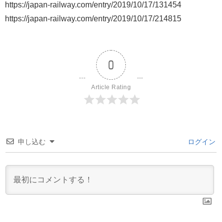
https://japan-railway.com/entry/2019/10/17/131454
https://japan-railway.com/entry/2019/10/17/214815
0
Article Rating
申し込む
ログイン