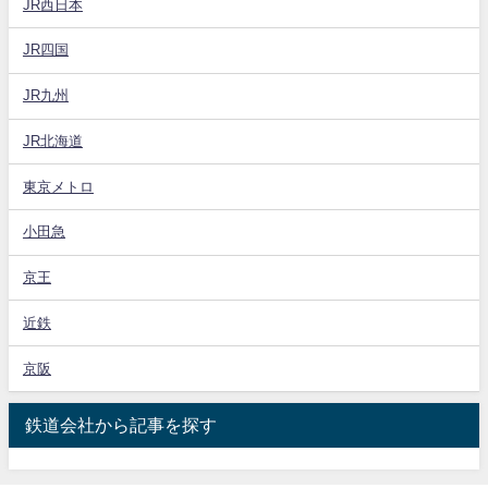
JR西日本
JR四国
JR九州
JR北海道
東京メトロ
小田急
京王
近鉄
京阪
鉄道会社から記事を探す