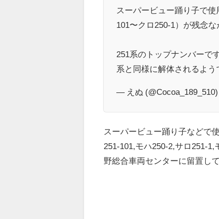
スーパービュー踊り子で使用さ
101〜クロ250-1）が残
251系のトップナンバーで
系と同様に解体されるよう
— えぬ (@Cocoa_189_510
スーパービュー踊り子などで使用
251-101,モハ250-2,サロ2
野総合車両センターに留置し