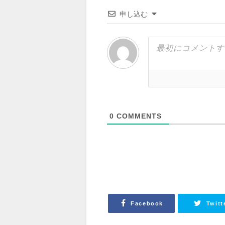
申し込む
0
COMMENTS
Facebook
Twitt