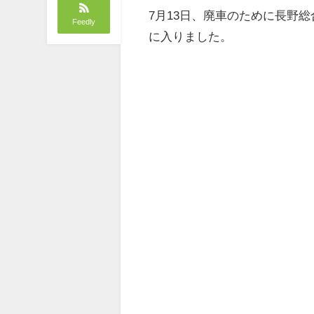
7月13日、廃車のために長野総
Feedly
に入りました。