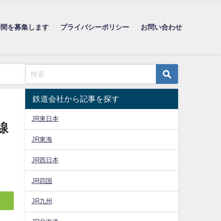
仲間を募集します
プライバシーポリシー
お問い合わせ
鉄道会社から記事を探す
JR東日本
線
JR東海
JR西日本
JR四国
JR九州