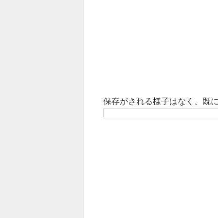
保存がされる様子はなく、既