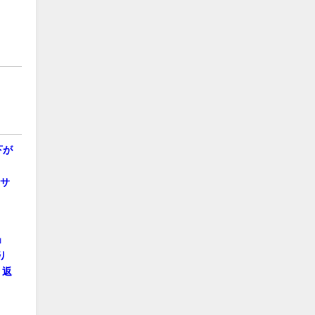
下が
クサ
」
り
り返