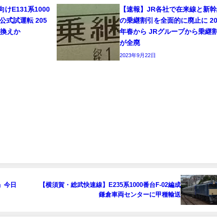
E131系1000
【速報】JR各社で在来線と新幹
公式試運転 205
の乗継割引を全面的に廃止に 20
き換えか
年春から JRグループから乗継
が全廃
2023年9月22日
」今日
【横須賀・総武快速線】E235系1000番台F-02編成
鎌倉車両センターに甲種輸送