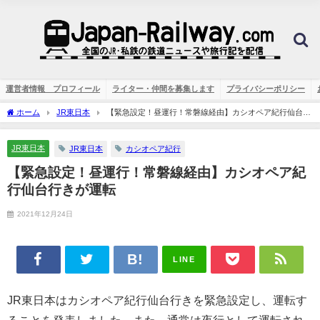
運営者情報 プロフィール
ライター・仲間を募集します
プライバシーポリシー
ホーム
JR東日本
【緊急設定！昼運行！常磐線経由】カシオペア紀行仙台行
きが運転
JR東日本
JR東日本
カシオペア紀行
【緊急設定！昼運行！常磐線経由】カシオペア紀
行仙台行きが運転
2021年12月24日
LINE
JR東日本はカシオペア紀行仙台行きを緊急設定し、運転す
ることを発表しました。また、通常は夜行として運転され