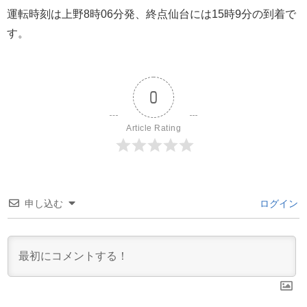
運転時刻は上野8時06分発、終点仙台には15時9分の到着で
す。
0
Article Rating
申し込む
ログイン