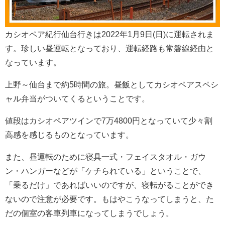
カシオペア紀行仙台行きは2022年1月9日(日)に運転されま
す。珍しい昼運転となっており、運転経路も常磐線経由と
なっています。
上野～仙台まで約5時間の旅。昼飯としてカシオペアスペシ
ャル弁当がついてくるということです。
値段はカシオペアツインで7万4800円となっていて少々割
高感を感じるものとなっています。
また、昼運転のために寝具一式・フェイスタオル・ガウ
ン・ハンガーなどが「ケチられている」ということで、
「乗るだけ」であればいいのですが、寝転がることができ
ないので注意が必要です。もはやこうなってしまうと、た
だの個室の客車列車になってしまうでしょう。