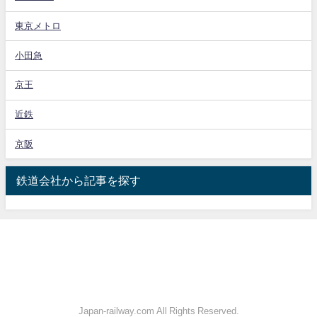
東京メトロ
小田急
京王
近鉄
京阪
鉄道会社から記事を探す
Japan-railway.com All Rights Reserved.