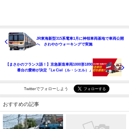
JR東海新型315系電車1月に神領車両基地で車両公開
へ さわやかウォーキングで実施
【まさかのフランス語！】京急新造車両1000形1890
番台の愛称が決定「Le Ciel（ル・シエル）」
Twitterでフォローしよう
おすすめの記事