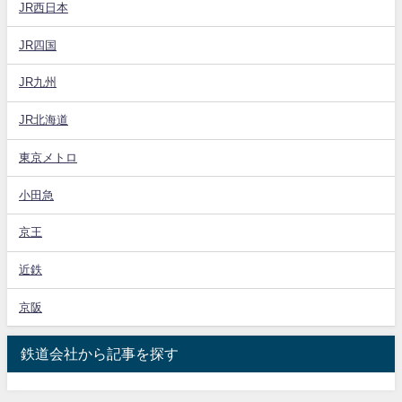
JR西日本
JR四国
JR九州
JR北海道
東京メトロ
小田急
京王
近鉄
京阪
鉄道会社から記事を探す