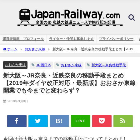
運営者情報 プロフィール
ライター・仲間を募集します
プライバシーポリシー
ホーム
おおさか東線
新大阪～JR奈良・近鉄奈良の移動手段まとめ【2019年
ダイヤ改正対応・最新版】おおさか東線開業でも今までと変わらず？
おおさか東線
JR西日本
おおさか東線
新大阪～奈良移動手段
新大阪～JR奈良・近鉄奈良の移動手段まとめ
【2019年ダイヤ改正対応・最新版】おおさか東線
開業でも今までと変わらず？
2019年3月8日
LINE
今回は新大阪～奈良までの移動手段についてまとめまし