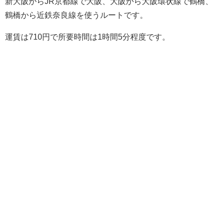
新大阪からJR京都線で大阪、大阪から大阪環状線で鶴橋、
鶴橋から近鉄奈良線を使うルートです。
運賃は710円で所要時間は1時間5分程度です。