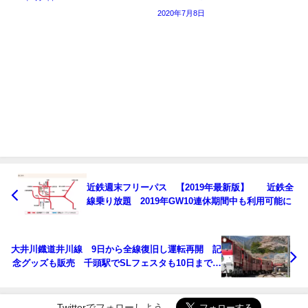
2020年7月8日
近鉄週末フリーパス 【2019年最新版】 近鉄全
線乗り放題 2019年GW10連休期間中も利用可能に
大井川鐡道井川線 9日から全線復旧し運転再開 記
念グッズも販売 千頭駅でSLフェスタも10日まで同
時開催
Twitterでフォローしよう