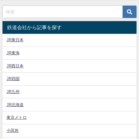
鉄道会社から記事を探す
JR東日本
JR東海
JR西日本
JR四国
JR九州
JR北海道
東京メトロ
小田急