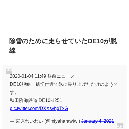
除雪のために走らせていたDE10が脱
線
2020-01-04 11:49 昼前ニュース
DE10脱線 踏切付近で氷に乗り上げただけのようで
す。
秋田臨海鉄道 DE10-1251
pic.twitter.com/DXXsvhgTxG
— 宮原わいわい (@miyaharawiwi)
January 4, 2021