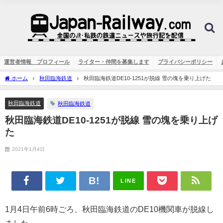
運営者情報 プロフィール
ライター・仲間を募集します
プライバシーポリシー
ホーム
秋田臨海鉄道
秋田臨海鉄道DE10-1251が脱線 雪の塊を乗り上げた
秋田臨海鉄道
秋田臨海鉄道
秋田臨海鉄道DE10-1251が脱線 雪の塊を乗り上げ
た
2021年1月4日
LINE
1月4日午前6時ごろ、秋田臨海鉄道のDE10機関車が脱線し
ました。