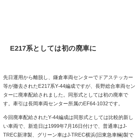
E217系としては初の廃車に
先日運用から離脱し、鎌倉車両センターでドアステッカー
等が撤去されたE217系Y-44編成ですが、長野総合車両セン
ターに廃車配給されました。同形式としては初の廃車で
す。牽引は長岡車両センター所属のEF64-1032です。
今回廃車配給されたY-44編成は同形式としては比較的新し
い車両で、新造日は1999年7月16日付けで、普通車はJ-
TREC新津製、グリーン車はJ-TREC横浜(旧東急車輛)製で