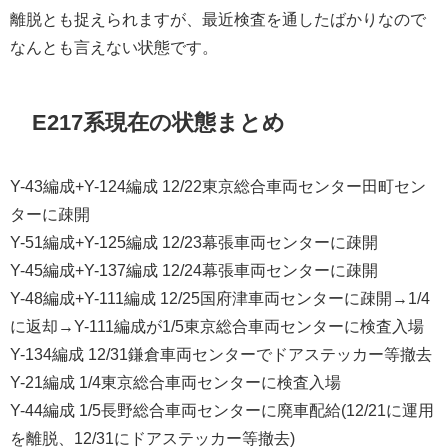
離脱とも捉えられますが、最近検査を通したばかりなので
なんとも言えない状態です。
E217系現在の状態まとめ
Y-43編成+Y-124編成 12/22東京総合車両センター田町セン
ターに疎開
Y-51編成+Y-125編成 12/23幕張車両センターに疎開
Y-45編成+Y-137編成 12/24幕張車両センターに疎開
Y-48編成+Y-111編成 12/25国府津車両センターに疎開→1/4
に返却→Y-111編成が1/5東京総合車両センターに検査入場
Y-134編成 12/31鎌倉車両センターでドアステッカー等撤去
Y-21編成 1/4東京総合車両センターに検査入場
Y-44編成 1/5長野総合車両センターに廃車配給(12/21に運用
を離脱、12/31にドアステッカー等撤去)