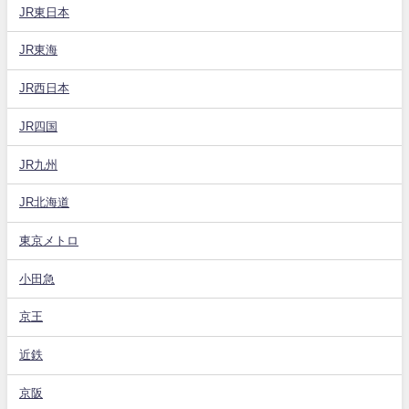
JR東日本
JR東海
JR西日本
JR四国
JR九州
JR北海道
東京メトロ
小田急
京王
近鉄
京阪