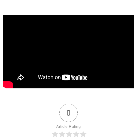
0
Article Rating