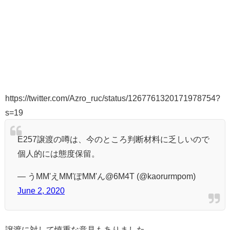
https://twitter.com/Azro_ruc/status/1267761320171978754?
s=19
E257譲渡の噂は、今のところ判断材料に乏しいので
個人的には態度保留。
— うMM'えMM'ぽMM'ん@6M4T (@kaorurmpom)
June 2, 2020
譲渡に対して慎重な意見もありました。