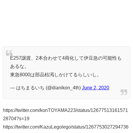
E257譲渡、2本合わせて4両化して伊豆急の可能性も
あるな。
東急8000は部品枯渇しかけてるらしいし。
— はちまるいち (@dianikon_4th)
June 2, 2020
https://twitter.com/konTOYAMA223/status/12677513161571
28704?s=19
https://twitter.com/KazuLegolego/status/1267753027294736