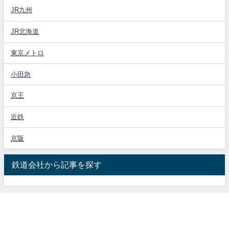
JR九州
JR北海道
東京メトロ
小田急
京王
近鉄
京阪
鉄道会社から記事を探す