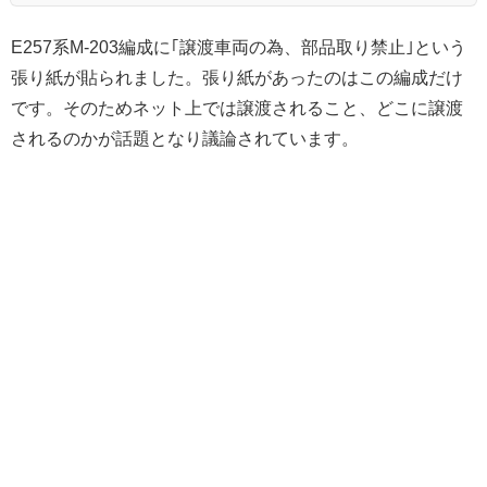
E257系M-203編成に｢譲渡車両の為、部品取り禁止｣という
張り紙が貼られました。張り紙があったのはこの編成だけ
です。そのためネット上では譲渡されること、どこに譲渡
されるのかが話題となり議論されています。