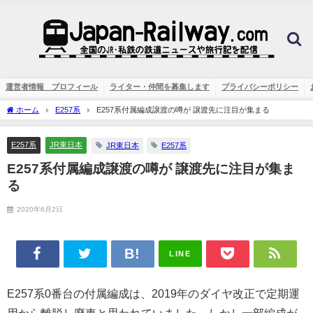
運営者情報 プロフィール
ライター・仲間を募集します
プライバシーポリシー
ホーム
E257系
E257系付属編成譲渡の噂が 譲渡先に注目が集まる
E257系
JR東日本
JR東日本
E257系
E257系付属編成譲渡の噂が 譲渡先に注目が集ま
る
2020年6月2日
LINE
E257系0番台の付属編成は、2019年のダイヤ改正で定期運
用から離脱し廃車と思われていました。しかし一部編成が