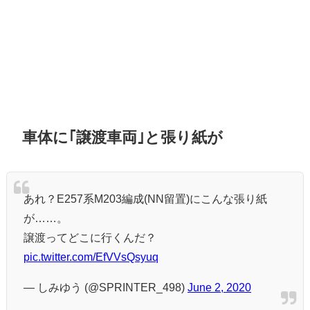
車体に｢譲渡車両｣と張り紙が
あれ？E257系M203編成(NN留置)にこんな張り紙
が……。
譲渡ってどこに行くんだ？
pic.twitter.com/EfVVsQsyuq
— しみゆう (@SPRINTER_498)
June 2, 2020