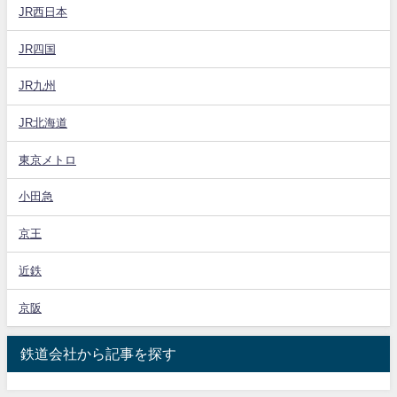
JR西日本
JR四国
JR九州
JR北海道
東京メトロ
小田急
京王
近鉄
京阪
鉄道会社から記事を探す