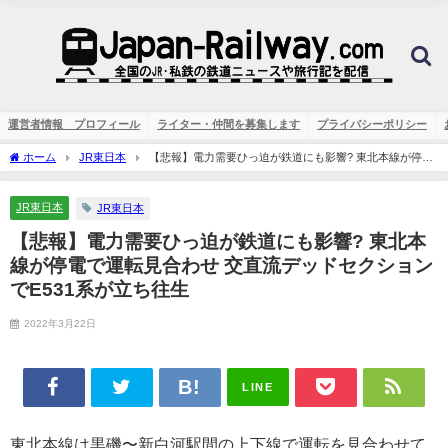
運営者情報 プロフィール
ライター・仲間を募集します
プライバシーポリシー
ホーム
JR東日本
【悲報】電力需要ひっ迫が鉄道にも影響? 東北本線が停電
で運転見合わせ 交直流デッドセクションでE531系が立ち往生
JR東日本
JR東日本
【悲報】電力需要ひっ迫が鉄道にも影響? 東北本
線が停電で運転見合わせ 交直流デッドセクション
でE531系が立ち往生
2022年3月22日
LINE
東北本線は黒磯〜新白河駅間の上下線で運転を見合わせて