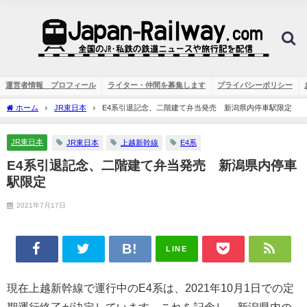
運営者情報 プロフィール
ライター・仲間を募集します
プライバシーポリシー
ホーム
JR東日本
E4系引退記念、二階建て弁当発売 新潟県内停車駅限定
JR東日本
JR東日本
上越新幹線
E4系
E4系引退記念、二階建て弁当発売 新潟県内停車
駅限定
2021年7月17日
LINE
現在上越新幹線で運行中のE4系は、2021年10月1日での定
期運行終了が決定しています。これを記念し、新潟県内の