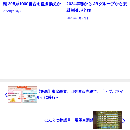
転 205系1000番台を置き換えか
2024年春から JRグループから乗
継割引が全廃
2023年10月2日
2023年9月22日
【改悪】東武鉄道、回数券販売終了、「トブポマイ
ル」に移行へ
ばんえつ物語号 展望車閉鎖