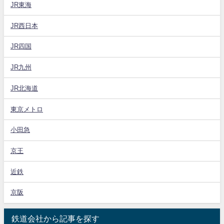
JR東海
JR西日本
JR四国
JR九州
JR北海道
東京メトロ
小田急
京王
近鉄
京阪
鉄道会社から記事を探す