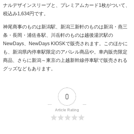
ナルデザインスリーブと、プレミアムカード1枚がついて、
税込み1,634円です。
神尾商事のものは新潟駅、新潟三新軒のものは新潟・燕三
条・長岡・浦佐各駅、川岳軒のものは越後湯沢駅の
NewDays、NewDays KIOSKで販売されます。このほかに
も、新潟県内停車駅限定のアパレル商品や。車内販売限定
商品、さらに新潟～東京の上越新幹線停車駅で販売される
グッズなどもあります。
0
Article Rating