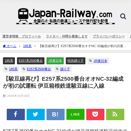
運営者情報 プロフィール
ライター・仲間を募集します
プライバシーポリシー
ホーム
185系
【駿豆線再び】E257系2500番台オオNC-32編成が初の試運転
伊豆箱根鉄道駿豆線に入線
185系
E257系2500番台
JR東日本
特急踊り子
JR東日本
185系
E257系2500番台
踊り子
【駿豆線再び】E257系2500番台オオNC-32編成
が初の試運転 伊豆箱根鉄道駿豆線に入線
2020年10月19日
LINE
E257系2500番台オオNC-31編成が伊豆箱根鉄道駿豆線内で