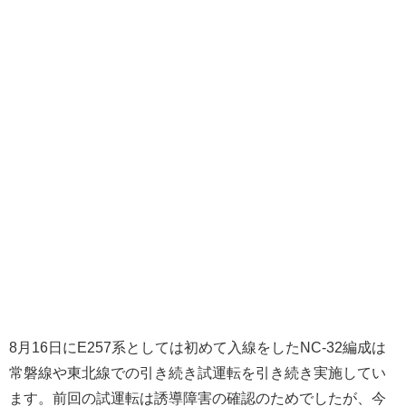
8月16日にE257系としては初めて入線をしたNC-32編成は
常磐線や東北線での引き続き試運転を引き続き実施してい
ます。前回の試運転は誘導障害の確認のためでしたが、今