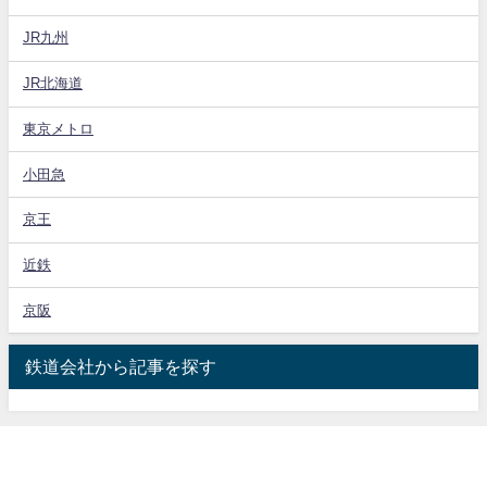
JR九州
JR北海道
東京メトロ
小田急
京王
近鉄
京阪
鉄道会社から記事を探す