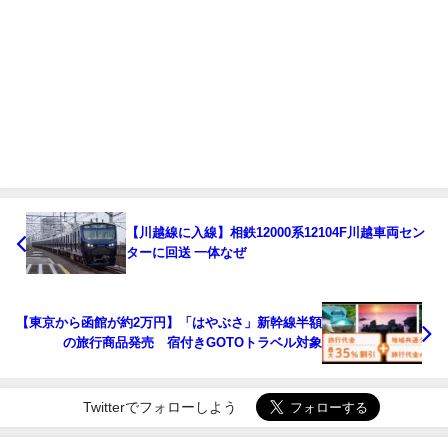
【川越線に入線】相鉄12000系12104F川越車両セン
ターに回送 一体なぜ
【東京から函館が約2万円】「はやぶさ」新幹線半額
の旅行商品発売 宿付きGOTOトラベル対象
Twitterでフォローしよう