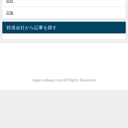
近鉄
京阪
鉄道会社から記事を探す
Japan-railway.com All Rights Reserved.