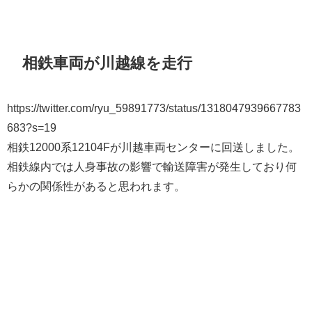
相鉄車両が川越線を走行
https://twitter.com/ryu_59891773/status/1318047939667783
683?s=19
相鉄12000系12104Fが川越車両センターに回送しました。
相鉄線内では人身事故の影響で輸送障害が発生しており何
らかの関係性があると思われます。