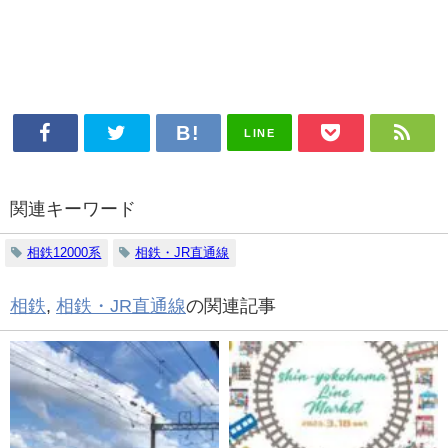
LINE
関連キーワード
相鉄12000系
相鉄・JR直通線
相鉄
,
相鉄・JR直通線
の関連記事