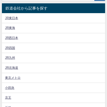
鉄道会社から記事を探す
JR東日本
JR東海
JR西日本
JR四国
JR九州
JR北海道
東京メトロ
小田急
京王