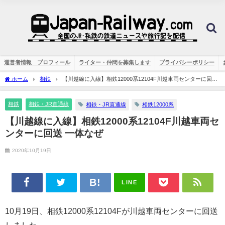
運営者情報 プロフィール
ライター・仲間を募集します
プライバシーポリシー
ホーム
相鉄
【川越線に入線】相鉄12000系12104F川越車両センターに回送
一体なぜ
相鉄
相鉄・JR直通線
相鉄・JR直通線
相鉄12000系
【川越線に入線】相鉄12000系12104F川越車両セ
ンターに回送 一体なぜ
2020年10月19日
LINE
10月19日、相鉄12000系12104Fが川越車両センターに回送
しました。