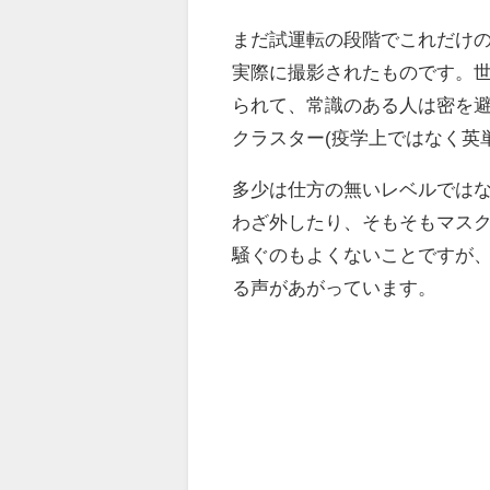
まだ試運転の段階でこれだけ
実際に撮影されたものです。
られて、常識のある人は密を
クラスター(疫学上ではなく英
多少は仕方の無いレベルでは
わざ外したり、そもそもマス
騒ぐのもよくないことですが
る声があがっています。