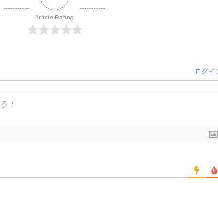
Article Rating
ログイ