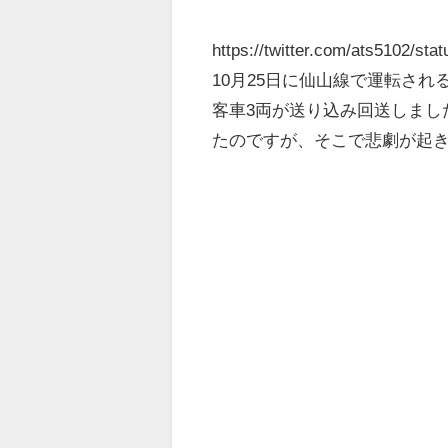
https://twitter.com/ats5102/s
10月25日に仙山線で運転され
客車3両が送り込み回送しまし
たのですが、そこで悲劇が起