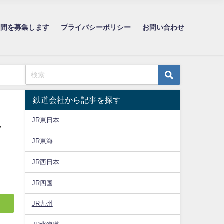
仲間を募集します
プライバシーポリシー
お問い合わせ
鉄道会社から記事を探す
JR東日本
ク
JR東海
JR西日本
JR四国
JR九州