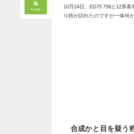
10月24日、ED75 759と
Feedly
り鉄が訪れたのですが一体何
合成かと目を疑う