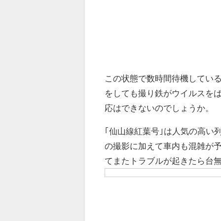
この状態で数時間待機してい
をしても撮り鉄がウイルスを
応はできないのでしょうか。
｢仙山線紅葉号｣は人気の高い
の撮影に加えて車内も混雑が予
てまたトラブルが起きたら台