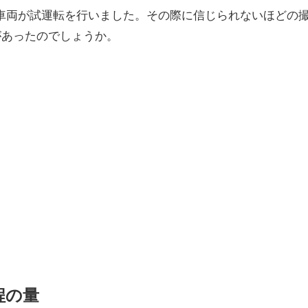
12系客車両が試運転を行いました。その際に信じられないほどの
があったのでしょうか。
程の量