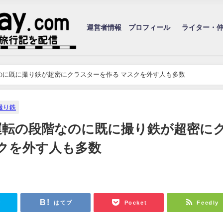
運営者情報 プロフィール
ライター・
のに既に撮り鉄が超密にクラスターを作る マスクを外す人も多数
撮り鉄
運転の段階なのに既に撮り鉄が超密に
クを外す人も多数
r
はてブ
Pocket
Feedly