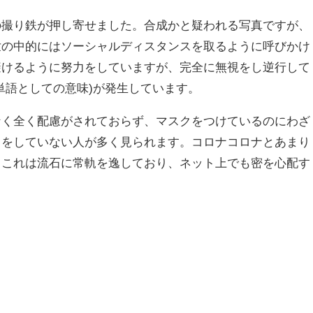
の撮り鉄が押し寄せました。合成かと疑われる写真ですが、
世の中的にはソーシャルディスタンスを取るように呼びかけ
避けるように努力をしていますが、完全に無視をし逆行して
単語としての意味)が発生しています。
なく全く配慮がされておらず、マスクをつけているのにわざ
クをしていない人が多く見られます。コロナコロナとあまり
、これは流石に常軌を逸しており、ネット上でも密を心配す