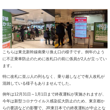
こちらは東北新幹線南乗り換え口の様子です。例年のよう
に不正乗車防止のために改札口の前に係員が2人が立ってい
ます。
特に改札に並ぶ人の列もなく、乗り越しなどで有人改札が
混雑している様子もありませんでした。
例年は12月31日～1月1日まで終夜運転が実施されますが、
今年は新型コロナウイルス感染拡大防止のため、東京都か
らの要請などの影響で、JR東日本での終夜運転が中止とな