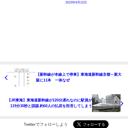
2023年9月22日
【新幹線が本線上で停車】東海道新幹線京都～新大
阪に11本 一体なぜ
【JR東海】東海道新幹線が120分遅れなのに駅員が
119分30秒と誤認 約60人の払戻を拒否してしまう
Twitterでフォローしよう