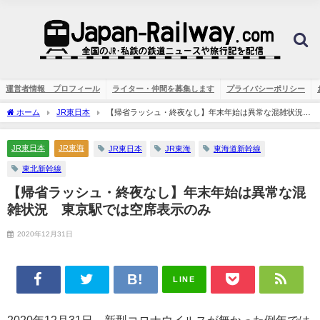
運営者情報 プロフィール
ライター・仲間を募集します
プライバシーポリシー
ホーム
JR東日本
【帰省ラッシュ・終夜なし】年末年始は異常な混雑状況
東京駅では空席表示のみ
JR東日本
JR東海
JR東日本
JR東海
東海道新幹線
東北新幹線
【帰省ラッシュ・終夜なし】年末年始は異常な混
雑状況 東京駅では空席表示のみ
2020年12月31日
LINE
2020年12月31日、新型コロナウイルスが無かった例年では