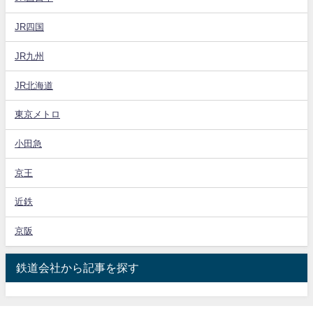
JR四国
JR九州
JR北海道
東京メトロ
小田急
京王
近鉄
京阪
鉄道会社から記事を探す