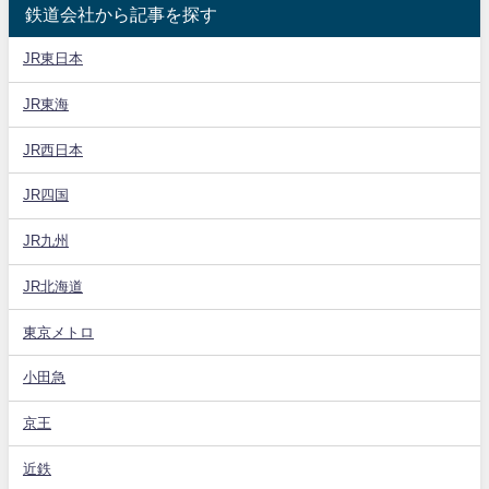
鉄道会社から記事を探す
JR東日本
JR東海
JR西日本
JR四国
JR九州
JR北海道
東京メトロ
小田急
京王
近鉄