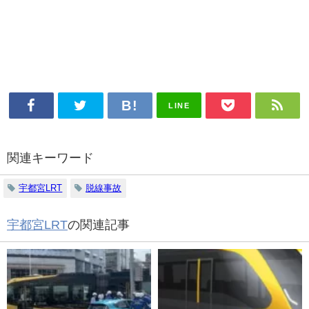
LINE
関連キーワード
宇都宮LRT
脱線事故
宇都宮LRT
の関連記事