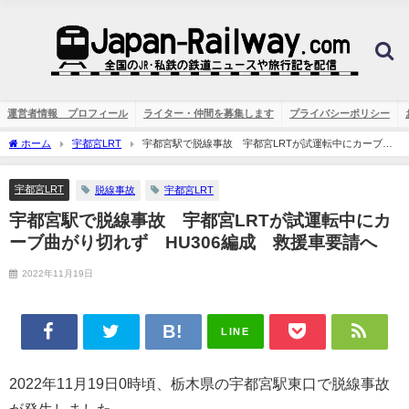
運営者情報 プロフィール
ライター・仲間を募集します
プライバシーポリシー
ホーム
宇都宮LRT
宇都宮駅で脱線事故 宇都宮LRTが試運転中にカーブ曲
がり切れず HU306編成 救援車要請へ
宇都宮LRT
脱線事故
宇都宮LRT
宇都宮駅で脱線事故 宇都宮LRTが試運転中にカ
ーブ曲がり切れず HU306編成 救援車要請へ
2022年11月19日
LINE
2022年11月19日0時頃、栃木県の宇都宮駅東口で脱線事故
が発生しました。