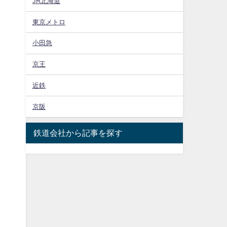
JR北海道
東京メトロ
小田急
京王
近鉄
京阪
鉄道会社から記事を探す