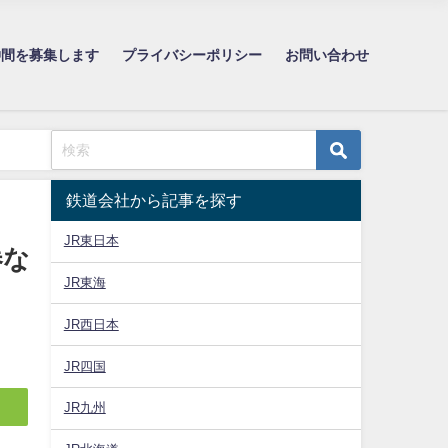
仲間を募集します
プライバシーポリシー
お問い合わせ
鉄道会社から記事を探す
JR東日本
券な
JR東海
JR西日本
JR四国
JR九州