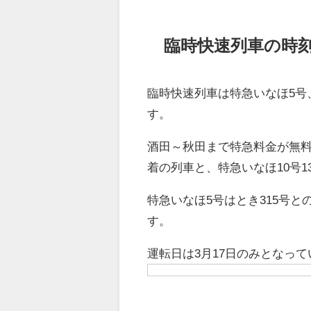
臨時快速列車の時
臨時快速列車は特急いなほ5号
す。
酒田～秋田まで特急料金が無料と
着の列車と、特急いなほ10号1
特急いなほ5号はとき315号と
す。
運転日は3月17日のみとなっ