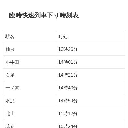
臨時快速列車下り時刻表
駅名
時刻
仙台
13時26分
小牛田
14時01分
石越
14時21分
一ノ関
14時40分
水沢
14時59分
北上
15時12分
花巻
15時24分