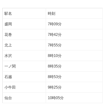
駅名
時刻
盛岡
7時09分
花巻
7時42分
北上
7時55分
水沢
8時10分
一ノ関
8時35分
石越
8時53分
小牛田
9時25分
仙台
10時05分