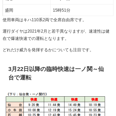
盛岡
15時51分
使用車両はキハ110系2両で全席自由席です。
運行ダイヤは2021年2月と若干異なりますが、速達性は健
在で爆速快速での運転となります。
どれだけ威力を発揮するかについても注目です。
3月22日以降の臨時快速は一ノ関～仙
台で運転