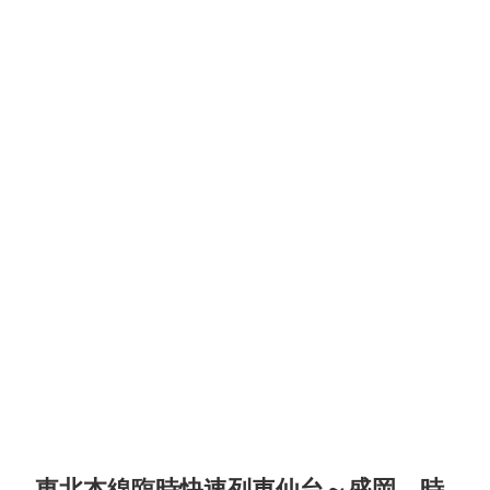
東北本線臨時快速列車仙台～盛岡 時