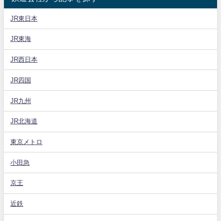
JR東日本
JR東海
JR西日本
JR四国
JR九州
JR北海道
東京メトロ
小田急
京王
近鉄