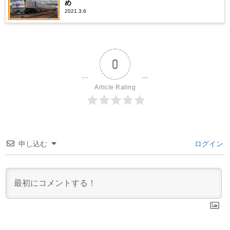
め
2021.3.6
0
Article Rating
申し込む
ログイン