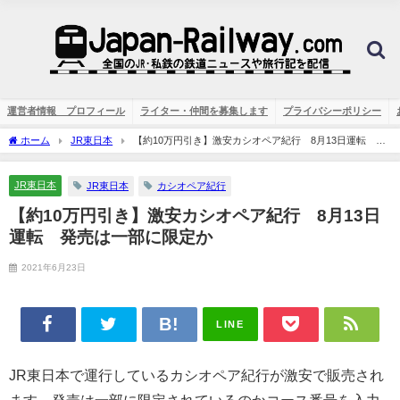
運営者情報 プロフィール
ライター・仲間を募集します
プライバシーポリシー
ホーム
JR東日本
【約10万円引き】激安カシオペア紀行 8月13日運転 発
売は一部に限定か
JR東日本
JR東日本
カシオペア紀行
【約10万円引き】激安カシオペア紀行 8月13日
運転 発売は一部に限定か
2021年6月23日
LINE
JR東日本で運行しているカシオペア紀行が激安で販売され
ます。発売は一部に限定されているのかコース番号を入力