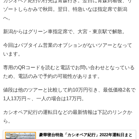
カシオペア紀行の行先は青森行き。翌日に青森到着後、リ
ゾートしらかみで秋田。翌日、特急いなほ指定席で新潟
へ。
新潟からはグリーン車指定席で、大宮・東京駅で解散。
今回はパブタイム営業のオプションがないツアーとなって
います。
専用のQRコードを読むと電話でお問い合わせとなっている
ため、電話のみで予約の可能性があります。
値段は他のツアーと比較して約10万円引き、最低価格2名で
1人13万円～、一人の場合は17万円。
カシオペア紀行の運転日などの最新情報は下記のリンクか
ら。
豪華寝台特急「カシオペア紀行」2022年運転日まと