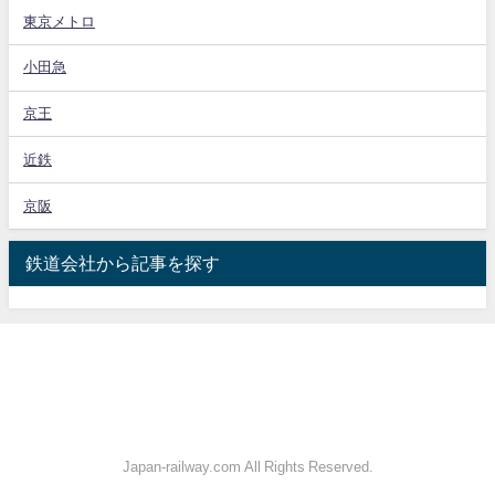
東京メトロ
小田急
京王
近鉄
京阪
鉄道会社から記事を探す
Japan-railway.com All Rights Reserved.