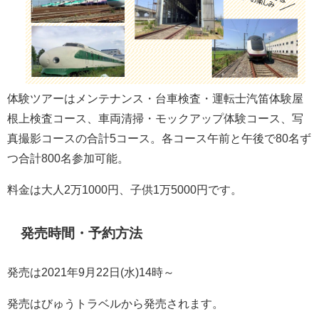
体験ツアーはメンテナンス・台車検査・運転士汽笛体験屋
根上検査コース、車両清掃・モックアップ体験コース、写
真撮影コースの合計5コース。各コース午前と午後で80名ず
つ合計800名参加可能。
料金は大人2万1000円、子供1万5000円です。
発売時間・予約方法
発売は2021年9月22日(水)14時～
発売はびゅうトラベルから発売されます。