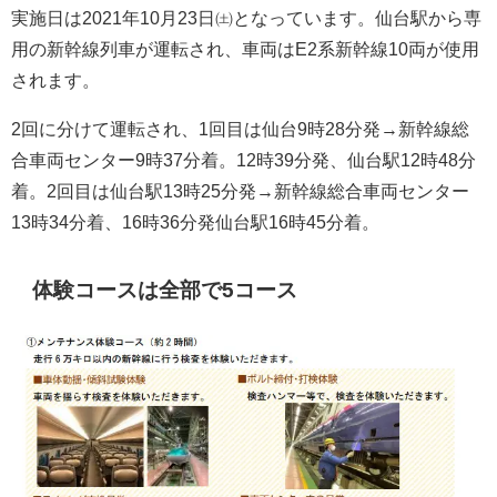
実施日は2021年10月23日㈯となっています。仙台駅から専
用の新幹線列車が運転され、車両はE2系新幹線10両が使用
されます。
2回に分けて運転され、1回目は仙台9時28分発→新幹線総
合車両センター9時37分着。12時39分発、仙台駅12時48分
着。2回目は仙台駅13時25分発→新幹線総合車両センター
13時34分着、16時36分発仙台駅16時45分着。
体験コースは全部で5コース