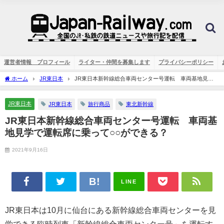
運営者情報 プロフィール
ライター・仲間を募集します
プライバシーポリシー
ホーム
JR東日本
JR東日本新幹線総合車両センター号運転 車両基地見学
で運転席に乗って○○ができる？
JR東日本
JR東日本
旅行商品
東北新幹線
JR東日本新幹線総合車両センター号運転 車両基
地見学で運転席に乗って○○ができる？
2021年9月16日
LINE
JR東日本は10月に仙台にある新幹線総合車両センターを見
学できる臨時列車「新幹線総合車両センター号」を運転す