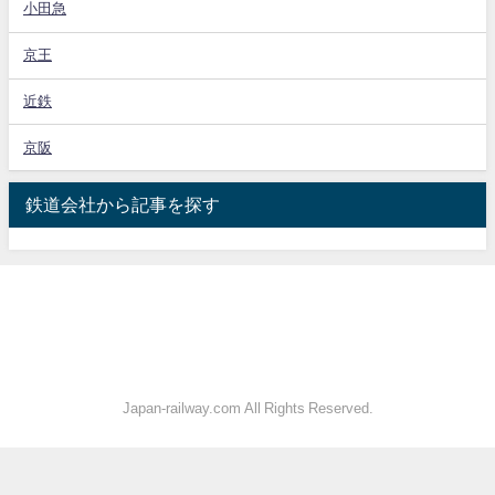
小田急
京王
近鉄
京阪
鉄道会社から記事を探す
Japan-railway.com All Rights Reserved.