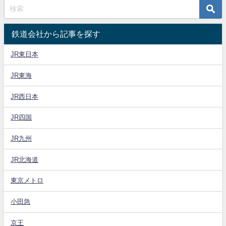
鉄道会社から記事を探す
JR東日本
JR東海
JR西日本
JR四国
JR九州
JR北海道
東京メトロ
小田急
京王