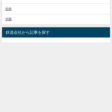
近鉄
京阪
鉄道会社から記事を探す