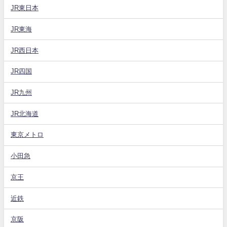
JR東日本
JR東海
JR西日本
JR四国
JR九州
JR北海道
東京メトロ
小田急
京王
近鉄
京阪