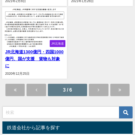
2021年2月8日
2021年1月28日
JR北海道
JR北海道1300億円・四国1000
億円、国が支援 貨物も対象
に
2020年12月25日
3 / 6
鉄道会社から記事を探す