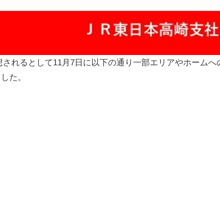
想されるとして11月7日に以下の通り一部エリアやホームへ
ました。