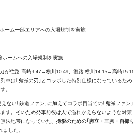
2番線ホーム一部エリアへの入場規制を実施
、3番線ホームへの入場規制を実施
が往路:高崎9:47→横川10:49、復路:横川14:15→高崎15:1
列車は｢鬼滅の刃｣とコラボした特別仕様になっているため
ます。
絶えない｢鉄道ファン｣に加えてコラボ目当ての｢鬼滅ファン
れます。そのため発車前後は人で溢れかえらないような対策
は無法地帯になっていた、
撮影のための｢脚立・三脚・自撮
れました。