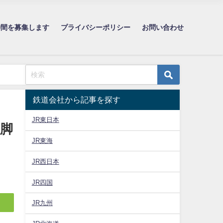
仲間を募集します
プライバシーポリシー
お問い合わせ
鉄道会社から記事を探す
JR東日本
三脚
JR東海
JR西日本
JR四国
JR九州