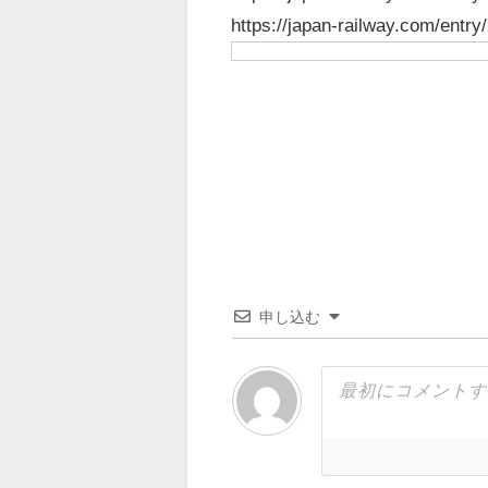
https://japan-railway.com/entr
申し込む