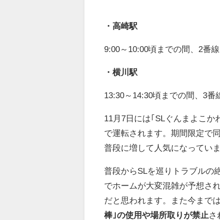
・高崎駅
9:00～10:00頃までの間、
・横川駅
13:30～14:30頃までの間
11月7日には｢SLぐんまよこかわ｣
で運転されます。期間限定で同
普段に増して人気になってい
普段からSLを巡りトラブルの
でホームが大変混雑が予想さ
だと思われます。また今まで
棒｣の使用や場所取りが禁止
さ