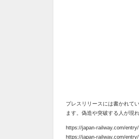
プレスリリースには書かれて
ます。偽造や突破する人が現
https://japan-railway.com/entr
https://japan-railway.com/entr