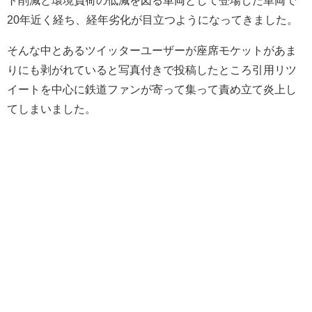
ト削減と環境負荷の低減を図る車両として登場した車両で
20年近く経ち、経年劣化が目立つようになってきました。
そんな中とあるツイッターユーザーが座席モケットがあま
りにも剥がれていると写真付きで投稿したところ引用リツ
イートを中心に鉄道ファンが寄って集って責め立て炎上し
てしまいました。