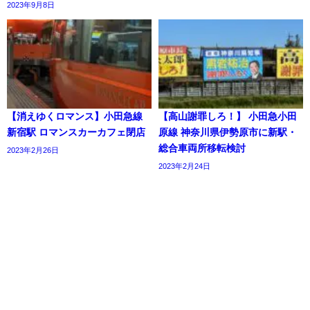
2023年9月8日
【消えゆくロマンス】小田急線
【高山謝罪しろ！】 小田急小田
新宿駅 ロマンスカーカフェ閉店
原線 神奈川県伊勢原市に新駅・
総合車両所移転検討
2023年2月26日
2023年2月24日