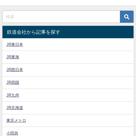
鉄道会社から記事を探す
JR東日本
JR東海
JR西日本
JR四国
JR九州
JR北海道
東京メトロ
小田急