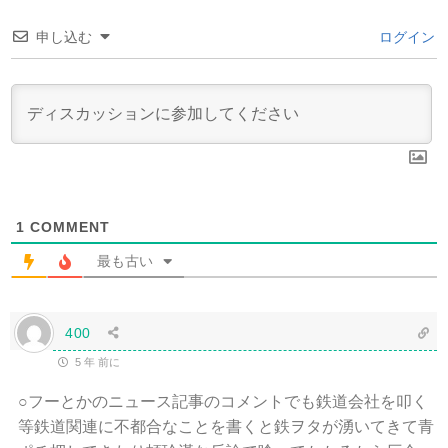
申し込む
ログイン
1
COMMENT
最も古い
400
5 年 前に
○フーとかのニュース記事のコメントでも鉄道会社を叩く
等鉄道関連に不都合なことを書くと鉄ヲタが湧いてきて青