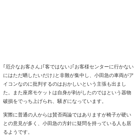
｢厄介なお客さん｣｢客ではない｣｢お客様センターに行かない
にはただ晒したいだけ｣と非難が集中し、小田急の車両がア
イコンなのに批判するのはおかしいという主張も出まし
た。また座席モケットは自身が剥がしたのではという器物
破損をでっち上げられ、騒ぎになっています。
実際に普通の人からは賛否両論ではありますが椅子が硬い
との意見が多く、小田急の方針に疑問を持っている人も居
るようです。