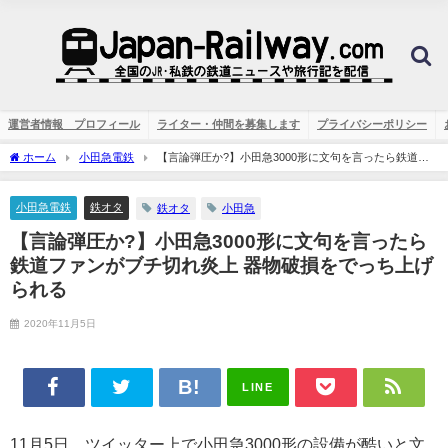
運営者情報 プロフィール
ライター・仲間を募集します
プライバシーポリシー
ホーム
小田急電鉄
【言論弾圧か?】小田急3000形に文句を言ったら鉄道フ
ァンがブチ切れ炎上 器物破損をでっち上げられる
小田急電鉄
鉄オタ
鉄オタ
小田急
【言論弾圧か?】小田急3000形に文句を言ったら
鉄道ファンがブチ切れ炎上 器物破損をでっち上げ
られる
2020年11月5日
LINE
11月5日、ツイッター上で小田急3000形の設備が酷いと文