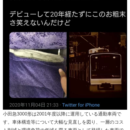
小田急3000形は2001年度以降に運用している通勤車両で
す。車体構造等について大幅な見直しを図り、一層のコス