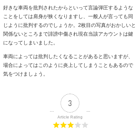
好きな車両を批判されたからといって言論弾圧するような
ことをしては肩身が狭くなりますし、一般人が言っても同
じように批判するのでしょうか。2枚目の写真がおかしいと
関係ないところまで誹謗中傷され現在当該アカウントは鍵
になってしまいました。
車両によっては批判したくなることがあると思いますが、
場合によってはこのように炎上してしまうこともあるので
気をつけましょう。
3
Article Rating