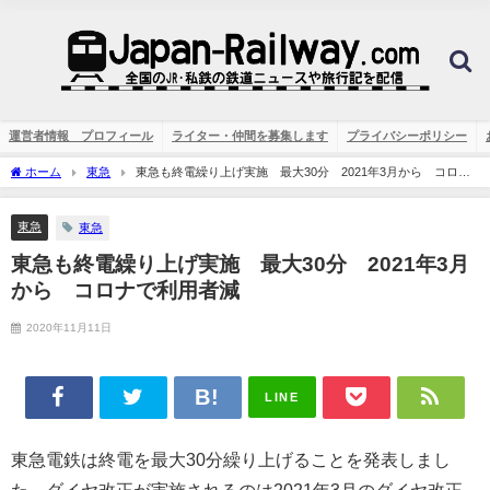
運営者情報 プロフィール
ライター・仲間を募集します
プライバシーポリシー
ホーム
東急
東急も終電繰り上げ実施 最大30分 2021年3月から コロナ
で利用者減
東急
東急
東急も終電繰り上げ実施 最大30分 2021年3月
から コロナで利用者減
2020年11月11日
LINE
東急電鉄は終電を最大30分繰り上げることを発表しまし
た。ダイヤ改正が実施されるのは2021年3月のダイヤ改正