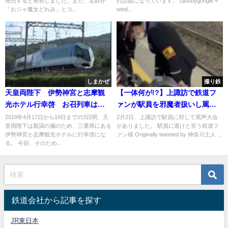
発売すると発表しました。また、近鉄が
れ話題になっています。 (adsbygoogle =
「おジャ魔女どれみ」とコ...
wind...
しまかぜ
撮り鉄
天皇両陛下 伊勢神宮と志摩観
【一体何が!?】上諏訪で鉄道フ
光ホテル行幸啓 お召列車は観
ァンが駅員を邪魔者扱いし罵声
光特急「しまかぜ」で運転か
大会 ｢乗車券が無駄になった｣｢陰
2019年4月17日から19日までの3日間、天
2月2日、上諏訪で駅員に対して罵声大会
皇両陛下は親謁の儀のため、三重県にある
がありました。 駅員に退けと言う鉄道フ
湿すぎ｣
伊勢神宮と志摩観光ホテルに行幸啓にな
ァン様 Originally tweeted by 神奈川土人 ...
る。 今回、そのため...
鉄道会社から記事を探す
JR東日本