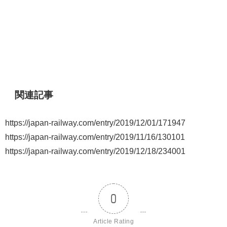
関連記事
https://japan-railway.com/entry/2019/12/01/171947
https://japan-railway.com/entry/2019/11/16/130101
https://japan-railway.com/entry/2019/12/18/234001
0
Article Rating