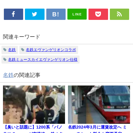
LINE
関連キーワード
名鉄
名鉄エヴァンゲリオンコラボ
名鉄ミュースカイエヴァンゲリオン仕様
名鉄
の関連記事
【臭いと話題に】1200系「パノ
名鉄2024年3月に運賃改定へ ミ