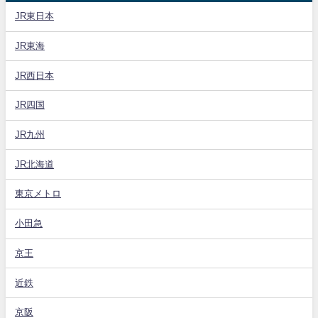
JR東日本
JR東海
JR西日本
JR四国
JR九州
JR北海道
東京メトロ
小田急
京王
近鉄
京阪